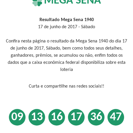
MEGA SENA
Resultado Mega Sena 1940
17 de junho de 2017 - Sábado
Confira nesta página o resultado da Mega Sena 1940 do dia 17
de junho de 2017, Sábado, bem como todos seus detalhes,
ganhadores, prêmios, se acumulou ou não, enfim todos os
dados que a caixa econômica federal disponibiliza sobre esta
loteria
Curta e compartilhe nas redes sociais!!
09
13
16
17
36
47