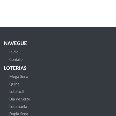
NAVEGUE
Inicio
Contato
LOTERIAS
Mega Sena
Quina
Lotofacil
Dia de Sorte
Lotomania
Dupla Sena