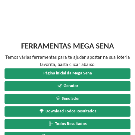
FERRAMENTAS MEGA SENA
Temos várias ferramentas para te ajudar apostar na sua loteria
favorita, basta clicar abaixo:
Página inicial da Mega Sena
Gerador
Simulador
Download Todos Resultados
Todos Resultados