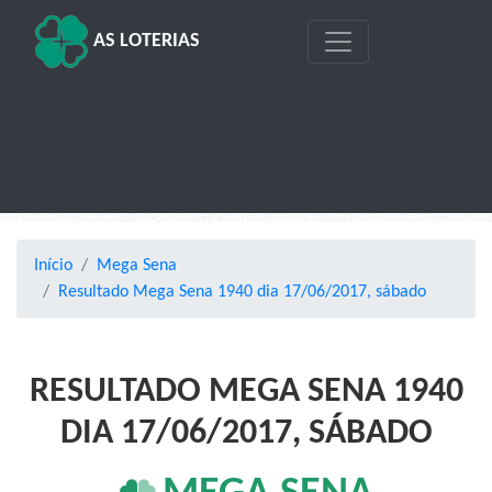
AS LOTERIAS
Início
Mega Sena
Resultado Mega Sena 1940 dia 17/06/2017, sábado
RESULTADO MEGA SENA 1940
DIA 17/06/2017, SÁBADO