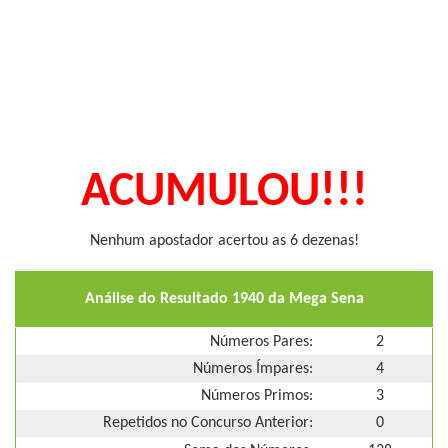
ACUMULOU!!!
Nenhum apostador acertou as 6 dezenas!
Análise do Resultado 1940 da Mega Sena
Números Pares:
2
Números Ímpares:
4
Números Primos:
3
Repetidos no Concurso Anterior:
0