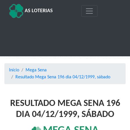
AS LOTERIAS
Início
Mega Sena
Resultado Mega Sena 196 dia 04/12/1999, sábado
RESULTADO MEGA SENA 196
DIA 04/12/1999, SÁBADO