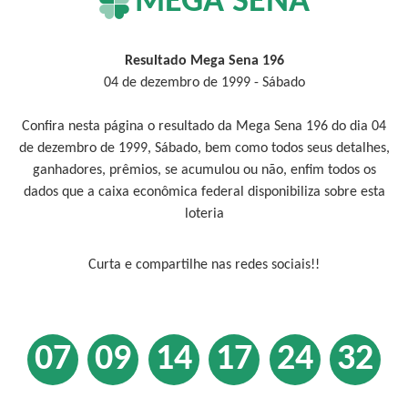
MEGA SENA
Resultado Mega Sena 196
04 de dezembro de 1999 - Sábado
Confira nesta página o resultado da Mega Sena 196 do dia 04
de dezembro de 1999, Sábado, bem como todos seus detalhes,
ganhadores, prêmios, se acumulou ou não, enfim todos os
dados que a caixa econômica federal disponibiliza sobre esta
loteria
Curta e compartilhe nas redes sociais!!
07
09
14
17
24
32