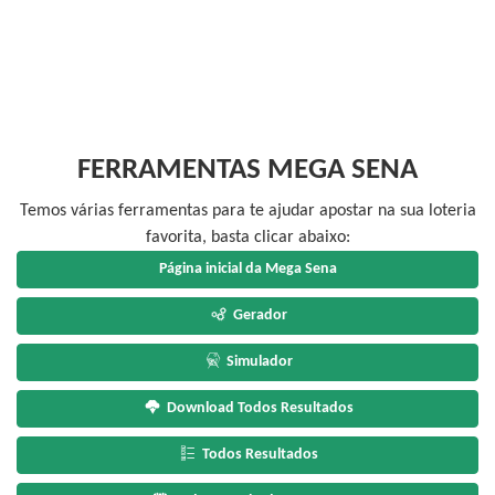
FERRAMENTAS MEGA SENA
Temos várias ferramentas para te ajudar apostar na sua loteria
favorita, basta clicar abaixo:
Página inicial da Mega Sena
Gerador
Simulador
Download Todos Resultados
Todos Resultados