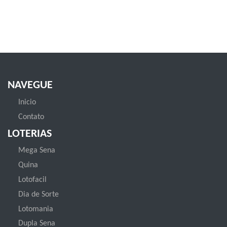
NAVEGUE
Inicio
Contato
LOTERIAS
Mega Sena
Quina
Lotofacil
Dia de Sorte
Lotomania
Dupla Sena