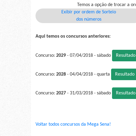
Temos a opção de trocar a or
Exibir por ordem de Sorteio
dos números
Aqui temos os concursos anteriores:
Concurso:
2029
- 07/04/2018 - sábado
Resultad
Concurso:
2028
- 04/04/2018 - quarta
Resultado
Concurso:
2027
- 31/03/2018 - sábado
Resultad
Voltar todos concursos da Mega Sena!