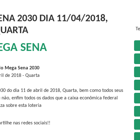
NA 2030 DIA 11/04/2018,
UARTA
Te
EGA SENA
do Mega Sena 2030
ril de 2018 - Quarta
030 do dia 11 de abril de 2018, Quarta, bem como todos seus
 não, enfim todos os dados que a caixa econômica federal
iza sobre esta loteria
tilhe nas redes sociais!!