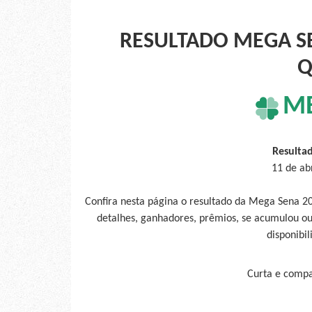
RESULTADO MEGA SE
Q
M
Resulta
11 de ab
Confira nesta página o resultado da Mega Sena 2
detalhes, ganhadores, prêmios, se acumulou ou
disponibil
Curta e compar