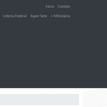
Inicio
Contato
Loteria Federal
Super Sete
+ Milionária