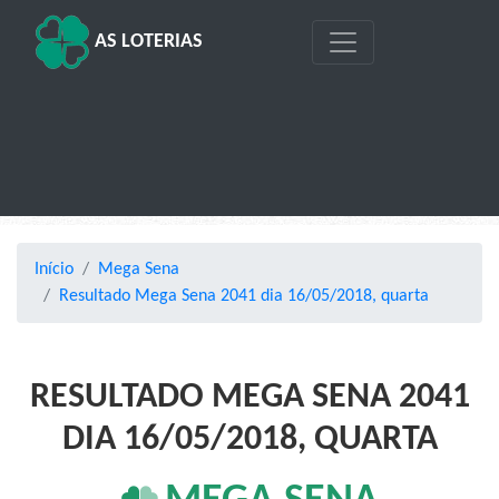
AS LOTERIAS
Início
Mega Sena
Resultado Mega Sena 2041 dia 16/05/2018, quarta
RESULTADO MEGA SENA 2041
DIA 16/05/2018, QUARTA