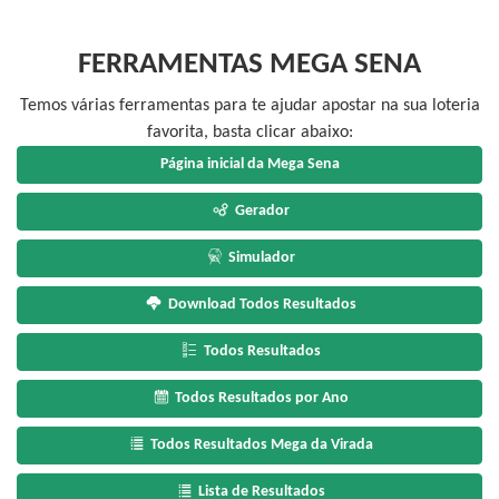
FERRAMENTAS MEGA SENA
Temos várias ferramentas para te ajudar apostar na sua loteria
favorita, basta clicar abaixo:
Página inicial da Mega Sena
Gerador
Simulador
Download Todos Resultados
Todos Resultados
Todos Resultados por Ano
Todos Resultados Mega da Virada
Lista de Resultados