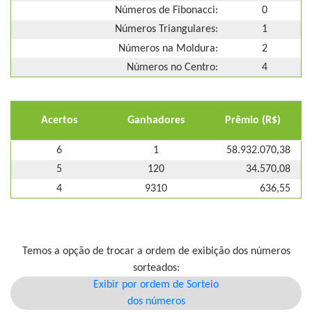
Números de Fibonacci:
0
Números Triangulares:
1
Números na Moldura:
2
Números no Centro:
4
Acertos
Ganhadores
Prêmio (R$)
6
1
58.932.070,38
5
120
34.570,08
4
9310
636,55
Temos a opção de trocar a ordem de exibição dos números
sorteados:
Exibir por ordem de Sorteio
dos números