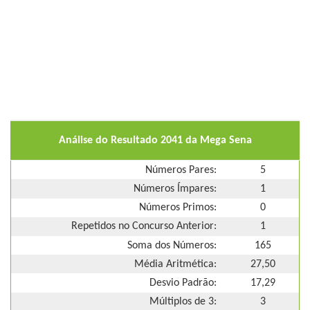
Análise do Resultado 2041 da Mega Sena
Números Pares:
5
Números Ímpares:
1
Números Primos:
0
Repetidos no Concurso Anterior:
1
Soma dos Números:
165
Média Aritmética:
27,50
Desvio Padrão:
17,29
Múltiplos de 3:
3