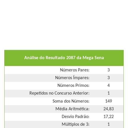
Análise do Resultado 2087 da Mega Sena
Números Pares:
3
Números Ímpares:
3
Números Primos:
4
Repetidos no Concurso Anterior:
1
Soma dos Números:
149
Média Aritmética:
24,83
Desvio Padrão:
17,22
Múltiplos de 3:
1