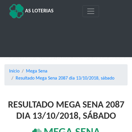
AS LOTERIAS
Início
Mega Sena
Resultado Mega Sena 2087 dia 13/10/2018, sábado
RESULTADO MEGA SENA 2087
DIA 13/10/2018, SÁBADO