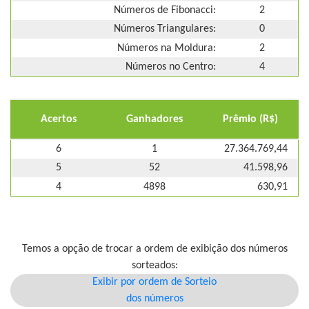
Números de Fibonacci:
2
Números Triangulares:
0
Números na Moldura:
2
Números no Centro:
4
Acertos
Ganhadores
Prêmio (R$)
6
1
27.364.769,44
5
52
41.598,96
4
4898
630,91
Temos a opção de trocar a ordem de exibição dos números
sorteados:
Exibir por ordem de Sorteio
dos números