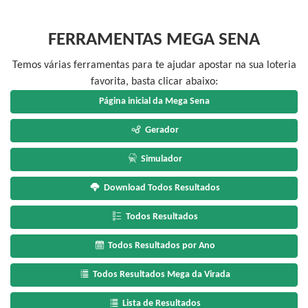
FERRAMENTAS MEGA SENA
Temos várias ferramentas para te ajudar apostar na sua loteria
favorita, basta clicar abaixo:
Página inicial da Mega Sena
Gerador
Simulador
Download Todos Resultados
Todos Resultados
Todos Resultados por Ano
Todos Resultados Mega da Virada
Lista de Resultados