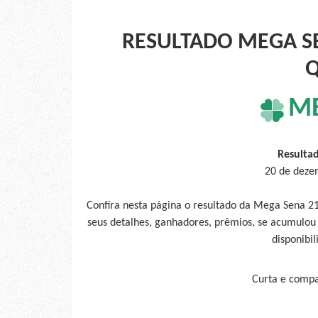
RESULTADO MEGA SE
Q
M
Resulta
20 de deze
Confira nesta página o resultado da Mega Sena 2
seus detalhes, ganhadores, prêmios, se acumulou
disponibil
Curta e compar