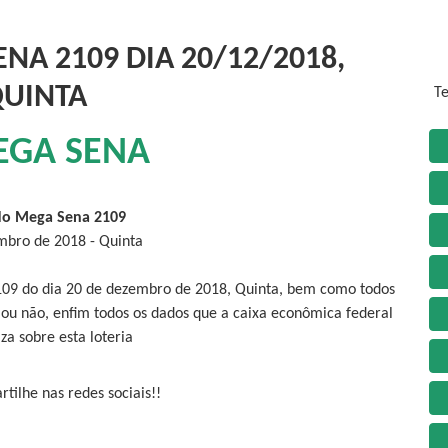
NA 2109 DIA 20/12/2018,
UINTA
Te
EGA SENA
do Mega Sena 2109
mbro de 2018 - Quinta
109 do dia 20 de dezembro de 2018, Quinta, bem como todos
 ou não, enfim todos os dados que a caixa econômica federal
iza sobre esta loteria
tilhe nas redes sociais!!