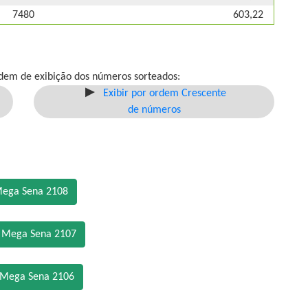
7480
603,22
dem de exibição dos números sorteados:
Exibir por ordem Crescente
de números
Mega Sena 2108
o Mega Sena 2107
 Mega Sena 2106