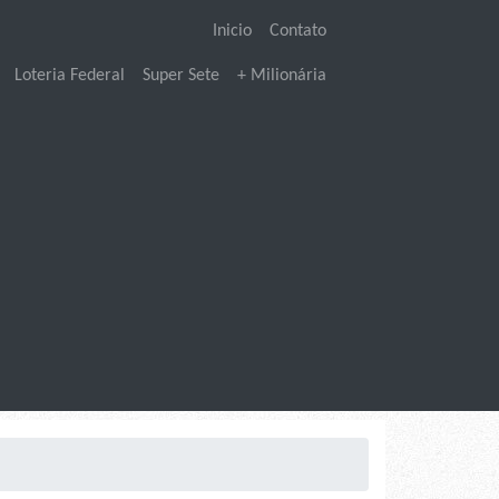
Inicio
Contato
Loteria Federal
Super Sete
+ Milionária