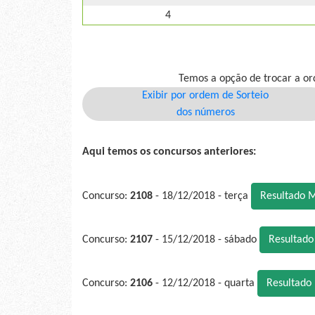
4
Temos a opção de trocar a or
Exibir por ordem de Sorteio
dos números
Aqui temos os concursos anteriores:
Concurso:
2108
- 18/12/2018 - terça
Resultado 
Concurso:
2107
- 15/12/2018 - sábado
Resultad
Concurso:
2106
- 12/12/2018 - quarta
Resultado