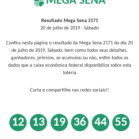
MEGA SENA
Resultado Mega Sena 2171
20 de julho de 2019 - Sábado
Confira nesta página o resultado da Mega Sena 2171 do dia 20
de julho de 2019, Sábado, bem como todos seus detalhes,
ganhadores, prêmios, se acumulou ou não, enfim todos os
dados que a caixa econômica federal disponibiliza sobre esta
loteria
Curta e compartilhe nas redes sociais!!
12
13
19
36
44
55