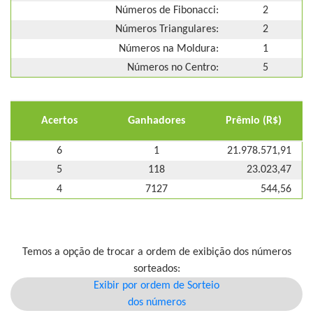
Números de Fibonacci:
2
Números Triangulares:
2
Números na Moldura:
1
Números no Centro:
5
Acertos
Ganhadores
Prêmio (R$)
6
1
21.978.571,91
5
118
23.023,47
4
7127
544,56
Temos a opção de trocar a ordem de exibição dos números
sorteados:
Exibir por ordem de Sorteio
dos números