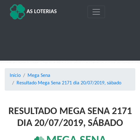
AS LOTERIAS
Início
Mega Sena
Resultado Mega Sena 2171 dia 20/07/2019, sábado
RESULTADO MEGA SENA 2171
DIA 20/07/2019, SÁBADO