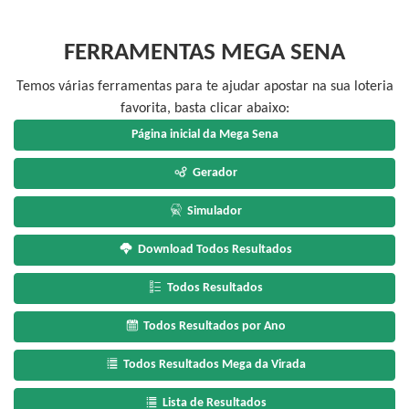
FERRAMENTAS MEGA SENA
Temos várias ferramentas para te ajudar apostar na sua loteria
favorita, basta clicar abaixo:
Página inicial da Mega Sena
Gerador
Simulador
Download Todos Resultados
Todos Resultados
Todos Resultados por Ano
Todos Resultados Mega da Virada
Lista de Resultados