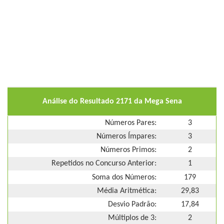
Análise do Resultado 2171 da Mega Sena
Números Pares:
3
Números Ímpares:
3
Números Primos:
2
Repetidos no Concurso Anterior:
1
Soma dos Números:
179
Média Aritmética:
29,83
Desvio Padrão:
17,84
Múltiplos de 3:
2