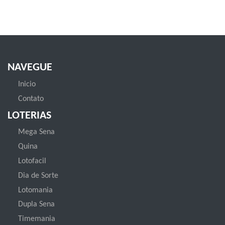
NAVEGUE
Inicio
Contato
LOTERIAS
Mega Sena
Quina
Lotofacil
Dia de Sorte
Lotomania
Dupla Sena
Timemania