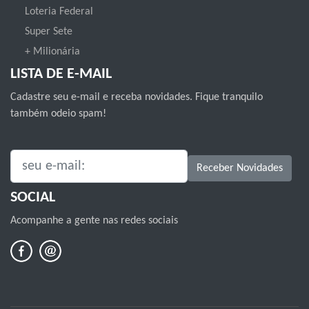
Loteria Federal
Super Sete
+ Milionária
LISTA DE E-MAIL
Cadastre seu e-mail e receba novidades. Fique tranquilo
também odeio spam!
SEU E-MAIL:
Receber Novidades
SOCIAL
Acompanhe a gente nas redes sociais