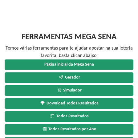
FERRAMENTAS MEGA SENA
Temos várias ferramentas para te ajudar apostar na sua loteria
favorita, basta clicar abaixo:
Página inicial da Mega Sena
Gerador
Simulador
Download Todos Resultados
Todos Resultados
Todos Resultados por Ano