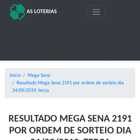
AS LOTERIAS
Início
Mega Sena
Resultado Mega Sena 2191 por ordem de sorteio dia
24/09/2019, terça
RESULTADO MEGA SENA 2191
POR ORDEM DE SORTEIO DIA