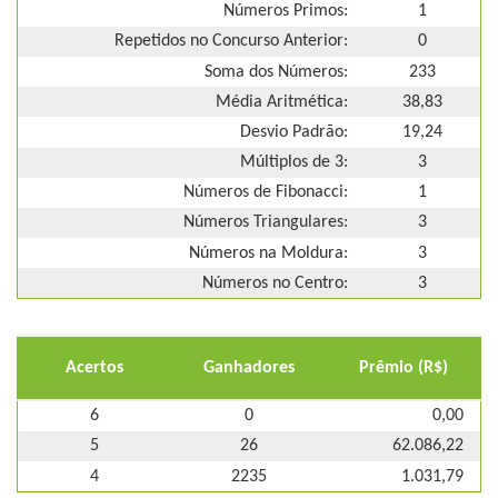
Números Primos:
1
Repetidos no Concurso Anterior:
0
Soma dos Números:
233
Média Aritmética:
38,83
Desvio Padrão:
19,24
Múltiplos de 3:
3
Números de Fibonacci:
1
Números Triangulares:
3
Números na Moldura:
3
Números no Centro:
3
Acertos
Ganhadores
Prêmio (R$)
6
0
0,00
5
26
62.086,22
4
2235
1.031,79