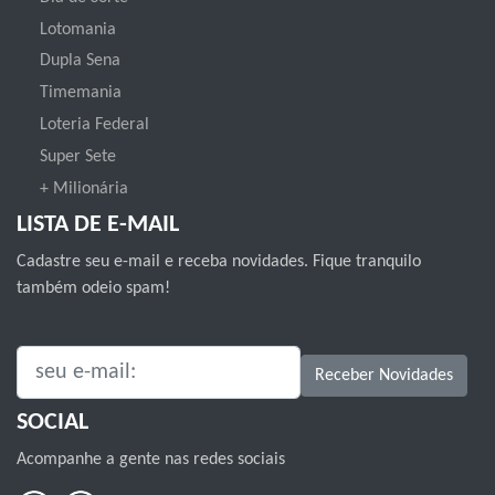
Lotomania
Dupla Sena
Timemania
Loteria Federal
Super Sete
+ Milionária
LISTA DE E-MAIL
Cadastre seu e-mail e receba novidades. Fique tranquilo
também odeio spam!
SEU E-MAIL:
Receber Novidades
SOCIAL
Acompanhe a gente nas redes sociais