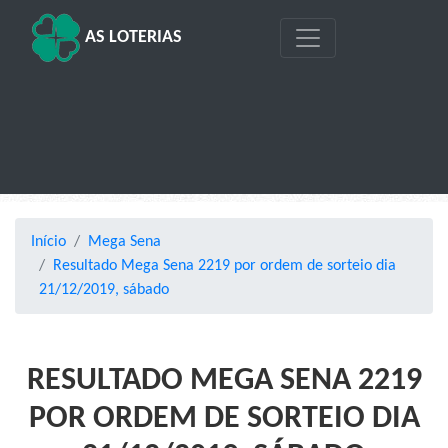
AS LOTERIAS
Início
Mega Sena
Resultado Mega Sena 2219 por ordem de sorteio dia
21/12/2019, sábado
RESULTADO MEGA SENA 2219
POR ORDEM DE SORTEIO DIA