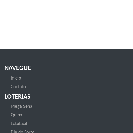
NAVEGUE
Inicio
Contato
LOTERIAS
Mega Sena
Quina
Lotofacil
Dia de Sorte