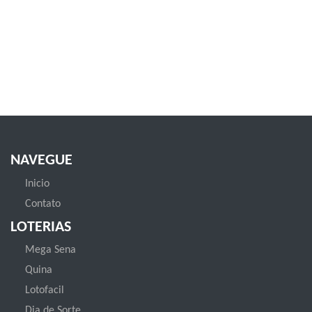
NAVEGUE
Inicio
Contato
LOTERIAS
Mega Sena
Quina
Lotofacil
Dia de Sorte