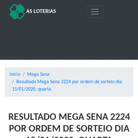
AS LOTERIAS
Início
Mega Sena
Resultado Mega Sena 2224 por ordem de sorteio dia
15/01/2020, quarta
RESULTADO MEGA SENA 2224
POR ORDEM DE SORTEIO DIA