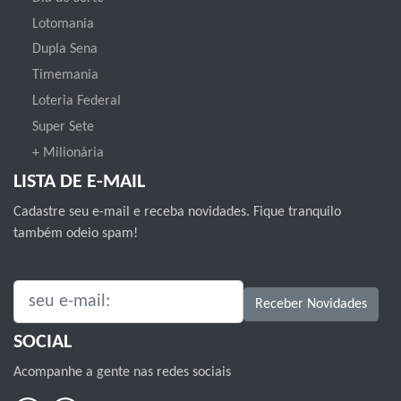
Lotomania
Dupla Sena
Timemania
Loteria Federal
Super Sete
+ Milionária
LISTA DE E-MAIL
Cadastre seu e-mail e receba novidades. Fique tranquilo
também odeio spam!
SEU E-MAIL:
Receber Novidades
SOCIAL
Acompanhe a gente nas redes sociais