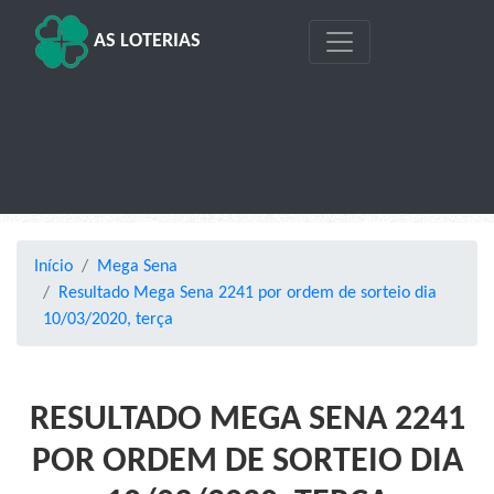
AS LOTERIAS
Início
Mega Sena
Resultado Mega Sena 2241 por ordem de sorteio dia
10/03/2020, terça
RESULTADO MEGA SENA 2241
POR ORDEM DE SORTEIO DIA