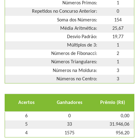
Números Primos:
1
Repetidos no Concurso Anterior:
0
Soma dos Números:
154
Média Aritmética:
25,67
Desvio Padrão:
19,77
Múltiplos de 3:
1
Números de Fibonacci:
2
Números Triangulares:
1
Números na Moldura:
3
Números no Centro:
3
Acertos
Ganhadores
Prêmio (R$)
6
0
0,00
5
33
31.946,06
4
1575
956,20