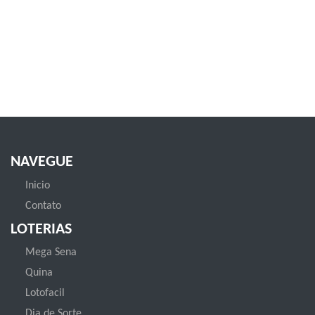
NAVEGUE
Inicio
Contato
LOTERIAS
Mega Sena
Quina
Lotofacil
Dia de Sorte