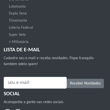
Lotomania
Dupla Sena
Timemania
Loteria Federal
Super Sete
+ Milionária
LISTA DE E-MAIL
Cadastre seu e-mail e receba novidades. Fique tranquilo
também odeio spam!
SEU E-MAIL:
Receber Novidades
SOCIAL
Acompanhe a gente nas redes sociais