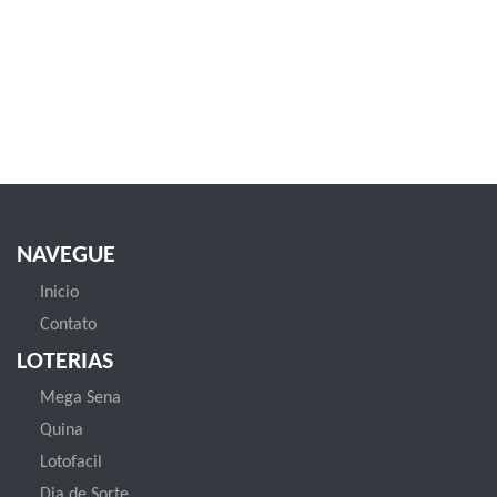
NAVEGUE
Inicio
Contato
LOTERIAS
Mega Sena
Quina
Lotofacil
Dia de Sorte