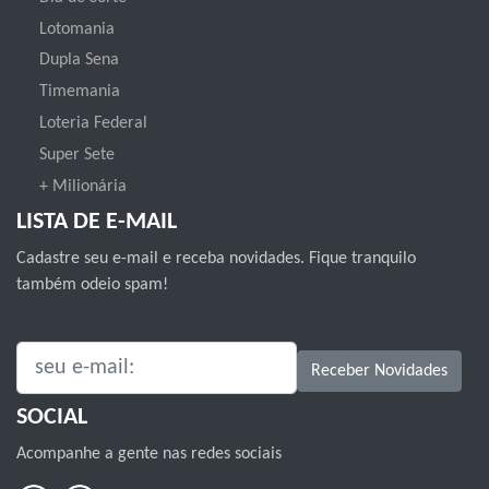
Lotomania
Dupla Sena
Timemania
Loteria Federal
Super Sete
+ Milionária
LISTA DE E-MAIL
Cadastre seu e-mail e receba novidades. Fique tranquilo
também odeio spam!
SEU E-MAIL:
Receber Novidades
SOCIAL
Acompanhe a gente nas redes sociais