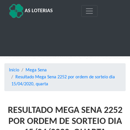
AS LOTERIAS
Início
Mega Sena
Resultado Mega Sena 2252 por ordem de sorteio dia
15/04/2020, quarta
RESULTADO MEGA SENA 2252
POR ORDEM DE SORTEIO DIA