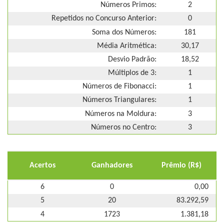
Números Primos:
2
Repetidos no Concurso Anterior:
0
Soma dos Números:
181
Média Aritmética:
30,17
Desvio Padrão:
18,52
Múltiplos de 3:
1
Números de Fibonacci:
1
Números Triangulares:
1
Números na Moldura:
3
Números no Centro:
3
Acertos
Ganhadores
Prêmio (R$)
6
0
0,00
5
20
83.292,59
4
1723
1.381,18