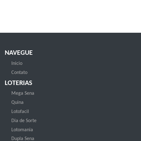
NAVEGUE
Inicio
Contato
LOTERIAS
Mega Sena
Quina
Lotofacil
Dia de Sorte
Lotomania
Dupla Sena