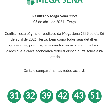
MEGA SENA
Resultado Mega Sena 2359
06 de abril de 2021 - Terça
Confira nesta página o resultado da Mega Sena 2359 do dia 06
de abril de 2021, Terça, bem como todos seus detalhes,
ganhadores, prêmios, se acumulou ou não, enfim todos os
dados que a caixa econômica federal disponibiliza sobre esta
loteria
Curta e compartilhe nas redes sociais!!
31
32
39
42
43
51