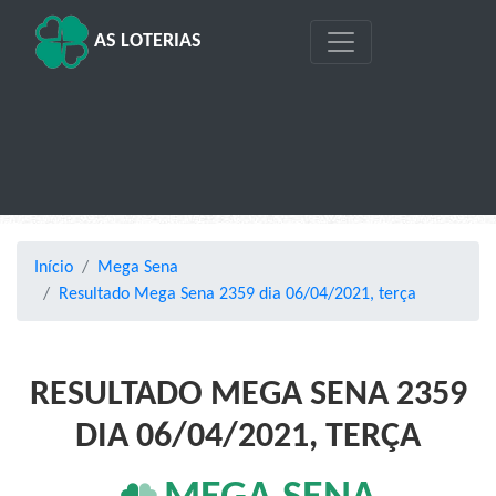
AS LOTERIAS
Início
Mega Sena
Resultado Mega Sena 2359 dia 06/04/2021, terça
RESULTADO MEGA SENA 2359
DIA 06/04/2021, TERÇA