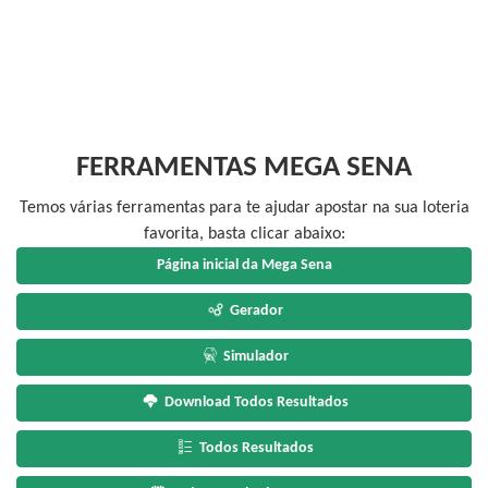
FERRAMENTAS MEGA SENA
Temos várias ferramentas para te ajudar apostar na sua loteria
favorita, basta clicar abaixo:
Página inicial da Mega Sena
Gerador
Simulador
Download Todos Resultados
Todos Resultados