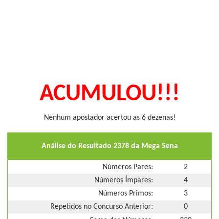
ACUMULOU!!!
Nenhum apostador acertou as 6 dezenas!
Análise do Resultado 2378 da Mega Sena
Números Pares:
2
Números Ímpares:
4
Números Primos:
3
Repetidos no Concurso Anterior:
0