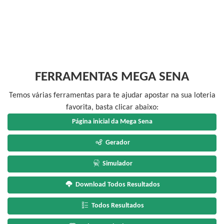
FERRAMENTAS MEGA SENA
Temos várias ferramentas para te ajudar apostar na sua loteria
favorita, basta clicar abaixo:
Página inicial da Mega Sena
Gerador
Simulador
Download Todos Resultados
Todos Resultados