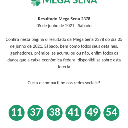
MEGA SENA
Resultado Mega Sena 2378
05 de junho de 2021 - Sábado
Confira nesta página o resultado da Mega Sena 2378 do dia 05
de junho de 2021, Sábado, bem como todos seus detalhes,
ganhadores, prêmios, se acumulou ou não, enfim todos os
dados que a caixa econômica federal disponibiliza sobre esta
loteria
Curta e compartilhe nas redes sociais!!
11
37
38
41
49
54