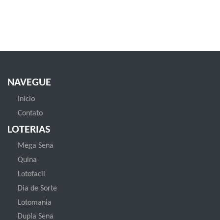
NAVEGUE
Inicio
Contato
LOTERIAS
Mega Sena
Quina
Lotofacil
Dia de Sorte
Lotomania
Dupla Sena