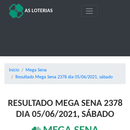
AS LOTERIAS
Início
Mega Sena
Resultado Mega Sena 2378 dia 05/06/2021, sábado
RESULTADO MEGA SENA 2378
DIA 05/06/2021, SÁBADO