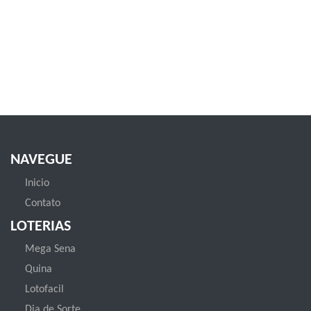
NAVEGUE
Inicio
Contato
LOTERIAS
Mega Sena
Quina
Lotofacil
Dia de Sorte