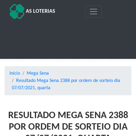
AS LOTERIAS
Início
Mega Sena
Resultado Mega Sena 2388 por ordem de sorteio dia
07/07/2021, quarta
RESULTADO MEGA SENA 2388
POR ORDEM DE SORTEIO DIA