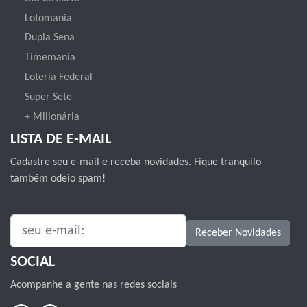
Lotomania
Dupla Sena
Timemania
Loteria Federal
Super Sete
+ Milionária
LISTA DE E-MAIL
Cadastre seu e-mail e receba novidades. Fique tranquilo
também odeio spam!
SEU E-MAIL:
Receber Novidades
SOCIAL
Acompanhe a gente nas redes sociais