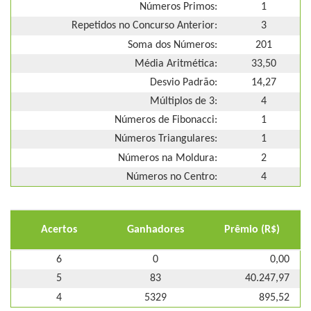
Números Primos:
1
Repetidos no Concurso Anterior:
3
Soma dos Números:
201
Média Aritmética:
33,50
Desvio Padrão:
14,27
Múltiplos de 3:
4
Números de Fibonacci:
1
Números Triangulares:
1
Números na Moldura:
2
Números no Centro:
4
Acertos
Ganhadores
Prêmio (R$)
6
0
0,00
5
83
40.247,97
4
5329
895,52