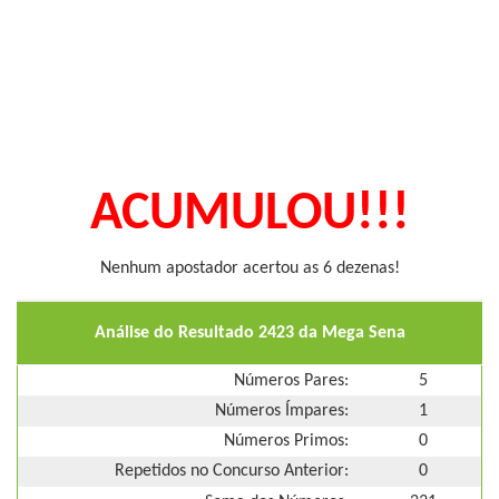
ACUMULOU!!!
Nenhum apostador acertou as 6 dezenas!
Análise do Resultado 2423 da Mega Sena
Números Pares:
5
Números Ímpares:
1
Números Primos:
0
Repetidos no Concurso Anterior:
0