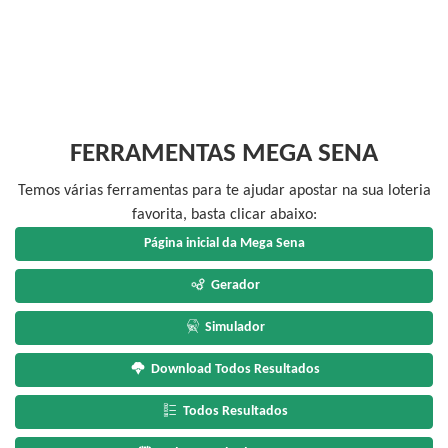
FERRAMENTAS MEGA SENA
Temos várias ferramentas para te ajudar apostar na sua loteria
favorita, basta clicar abaixo:
Página inicial da Mega Sena
Gerador
Simulador
Download Todos Resultados
Todos Resultados