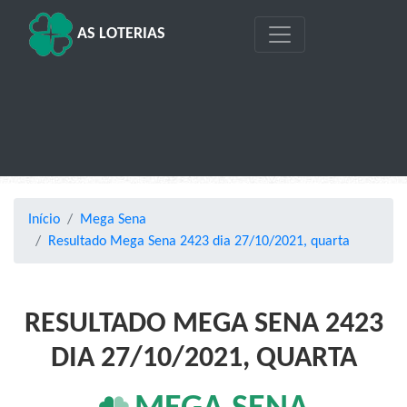
AS LOTERIAS
Início
Mega Sena
Resultado Mega Sena 2423 dia 27/10/2021, quarta
RESULTADO MEGA SENA 2423
DIA 27/10/2021, QUARTA