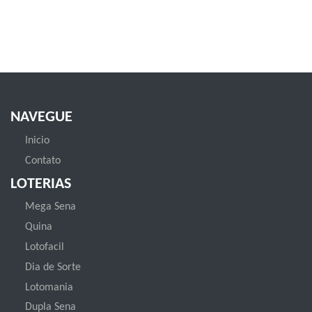
NAVEGUE
Inicio
Contato
LOTERIAS
Mega Sena
Quina
Lotofacil
Dia de Sorte
Lotomania
Dupla Sena