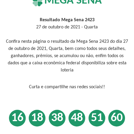
MEGA SENA
Resultado Mega Sena 2423
27 de outubro de 2021 - Quarta
Confira nesta página o resultado da Mega Sena 2423 do dia 27
de outubro de 2021, Quarta, bem como todos seus detalhes,
ganhadores, prêmios, se acumulou ou não, enfim todos os
dados que a caixa econômica federal disponibiliza sobre esta
loteria
Curta e compartilhe nas redes sociais!!
16
18
38
48
51
60