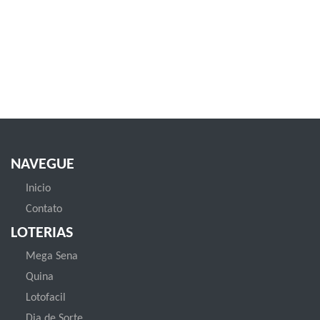
NAVEGUE
Inicio
Contato
LOTERIAS
Mega Sena
Quina
Lotofacil
Dia de Sorte