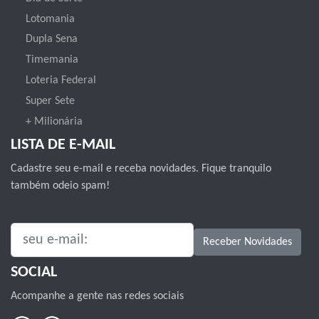
Lotomania
Dupla Sena
Timemania
Loteria Federal
Super Sete
+ Milionária
LISTA DE E-MAIL
Cadastre seu e-mail e receba novidades. Fique tranquilo
também odeio spam!
SEU E-MAIL:
Receber Novidades
SOCIAL
Acompanhe a gente nas redes sociais