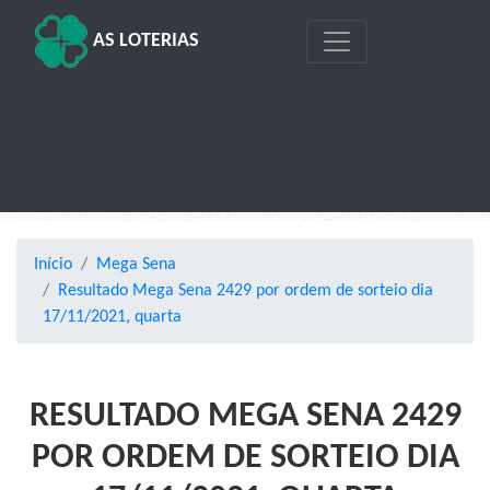
AS LOTERIAS
Início
Mega Sena
Resultado Mega Sena 2429 por ordem de sorteio dia
17/11/2021, quarta
RESULTADO MEGA SENA 2429
POR ORDEM DE SORTEIO DIA