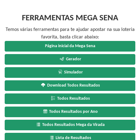
FERRAMENTAS MEGA SENA
Temos várias ferramentas para te ajudar apostar na sua loteria
favorita, basta clicar abaixo:
Página inicial da Mega Sena
Gerador
Simulador
Download Todos Resultados
Todos Resultados
Todos Resultados por Ano
Todos Resultados Mega da Virada
Lista de Resultados