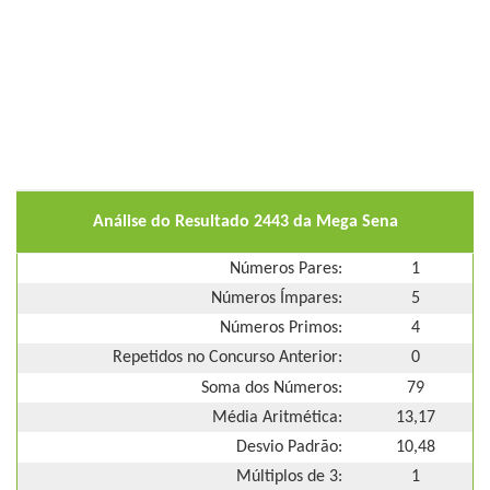
Análise do Resultado 2443 da Mega Sena
Números Pares:
1
Números Ímpares:
5
Números Primos:
4
Repetidos no Concurso Anterior:
0
Soma dos Números:
79
Média Aritmética:
13,17
Desvio Padrão:
10,48
Múltiplos de 3:
1