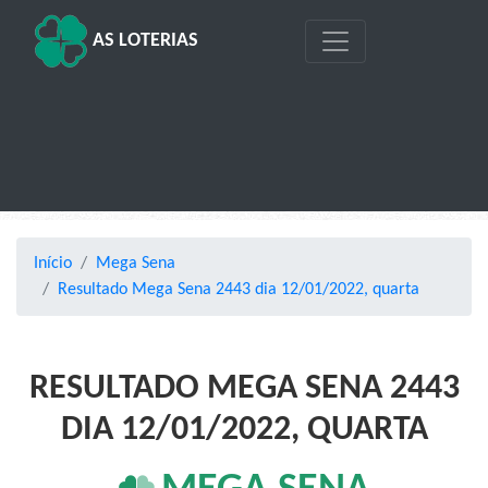
AS LOTERIAS
Início
Mega Sena
Resultado Mega Sena 2443 dia 12/01/2022, quarta
RESULTADO MEGA SENA 2443
DIA 12/01/2022, QUARTA