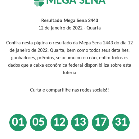
MEGA SENA
Resultado Mega Sena 2443
12 de janeiro de 2022 - Quarta
Confira nesta página o resultado da Mega Sena 2443 do dia 12
de janeiro de 2022, Quarta, bem como todos seus detalhes,
ganhadores, prêmios, se acumulou ou não, enfim todos os
dados que a caixa econômica federal disponibiliza sobre esta
loteria
Curta e compartilhe nas redes sociais!!
01
05
12
13
17
31