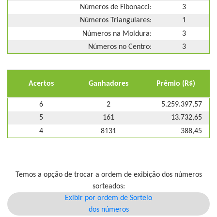
Números de Fibonacci:
3
Números Triangulares:
1
Números na Moldura:
3
Números no Centro:
3
Acertos
Ganhadores
Prêmio (R$)
6
2
5.259.397,57
5
161
13.732,65
4
8131
388,45
Temos a opção de trocar a ordem de exibição dos números
sorteados:
Exibir por ordem de Sorteio
dos números