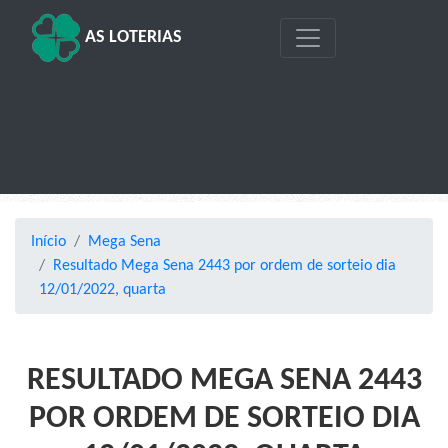
AS LOTERIAS
Início
Mega Sena
Resultado Mega Sena 2443 por ordem de sorteio dia
12/01/2022, quarta
RESULTADO MEGA SENA 2443
POR ORDEM DE SORTEIO DIA