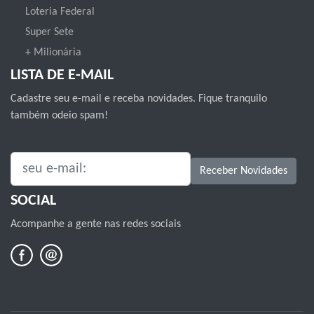
Loteria Federal
Super Sete
+ Milionária
LISTA DE E-MAIL
Cadastre seu e-mail e receba novidades. Fique tranquilo
também odeio spam!
SEU E-MAIL:
Receber Novidades
SOCIAL
Acompanhe a gente nas redes sociais