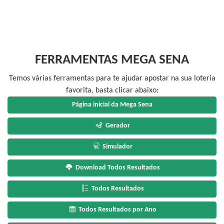
FERRAMENTAS MEGA SENA
Temos várias ferramentas para te ajudar apostar na sua loteria
favorita, basta clicar abaixo:
Página inicial da Mega Sena
Gerador
Simulador
Download Todos Resultados
Todos Resultados
Todos Resultados por Ano