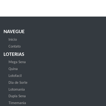
NAVEGUE
Inicio
Contato
LOTERIAS
Mega Sena
Quina
Lotofacil
Dia de Sorte
Lotomania
Dupla Sena
Timemania