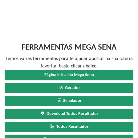
FERRAMENTAS MEGA SENA
Temos várias ferramentas para te ajudar apostar na sua loteria
favorita, basta clicar abaixo:
Página inicial da Mega Sena
Gerador
Simulador
Download Todos Resultados
Todos Resultados