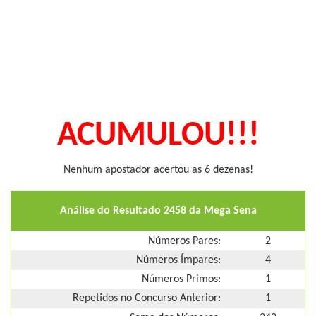
ACUMULOU!!!
Nenhum apostador acertou as 6 dezenas!
Análise do Resultado 2458 da Mega Sena
Números Pares:
2
Números Ímpares:
4
Números Primos:
1
Repetidos no Concurso Anterior:
1