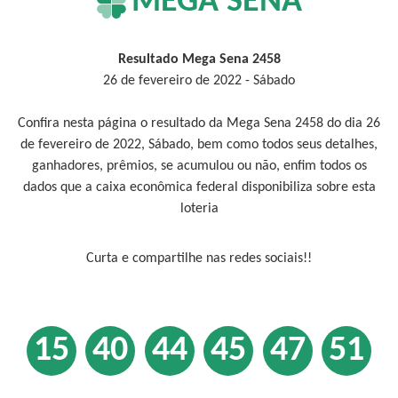
MEGA SENA
Resultado Mega Sena 2458
26 de fevereiro de 2022 - Sábado
Confira nesta página o resultado da Mega Sena 2458 do dia 26
de fevereiro de 2022, Sábado, bem como todos seus detalhes,
ganhadores, prêmios, se acumulou ou não, enfim todos os
dados que a caixa econômica federal disponibiliza sobre esta
loteria
Curta e compartilhe nas redes sociais!!
15
40
44
45
47
51