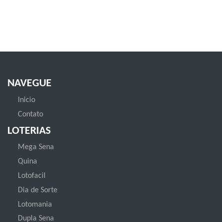
NAVEGUE
Inicio
Contato
LOTERIAS
Mega Sena
Quina
Lotofacil
Dia de Sorte
Lotomania
Dupla Sena