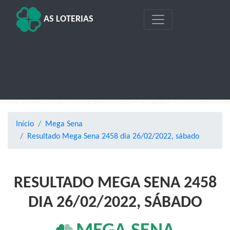
AS LOTERIAS
Início
Mega Sena
Resultado Mega Sena 2458 dia 26/02/2022, sábado
RESULTADO MEGA SENA 2458
DIA 26/02/2022, SÁBADO