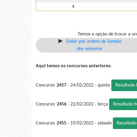
4
Temos a opção de trocar a or
Exibir por ordem de Sorteio
dos números
Aqui temos os concursos anteriores:
Concurso:
2457
- 24/02/2022 - quinta
Resultado
Concurso:
2456
- 22/02/2022 - terça
Resultado 
Concurso:
2455
- 19/02/2022 - sábado
Resultad