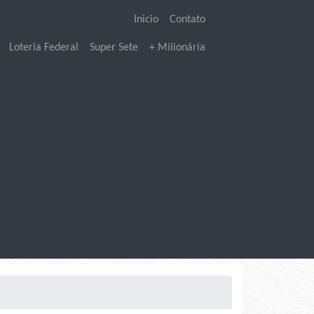
Inicio
Contato
Loteria Federal
Super Sete
+ Milionária