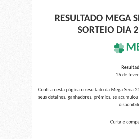
RESULTADO MEGA S
SORTEIO DIA 
M
Resulta
26 de feve
Confira nesta página o resultado da Mega Sena 2
seus detalhes, ganhadores, prêmios, se acumulou
disponibil
Curta e compar