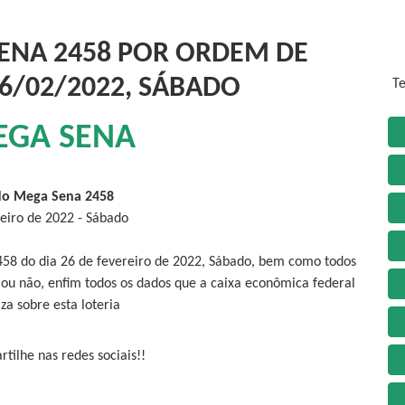
ENA 2458 POR ORDEM DE
26/02/2022, SÁBADO
Te
EGA SENA
do Mega Sena 2458
reiro de 2022 - Sábado
458 do dia 26 de fevereiro de 2022, Sábado, bem como todos
 ou não, enfim todos os dados que a caixa econômica federal
iza sobre esta loteria
tilhe nas redes sociais!!