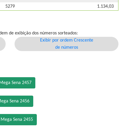
5279
1.134,03
dem de exibição dos números sorteados:
Exibir por ordem Crescente
de números
 Mega Sena 2457
Mega Sena 2456
o Mega Sena 2455