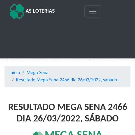
AS LOTERIAS
Início
Mega Sena
Resultado Mega Sena 2466 dia 26/03/2022, sábado
RESULTADO MEGA SENA 2466
DIA 26/03/2022, SÁBADO