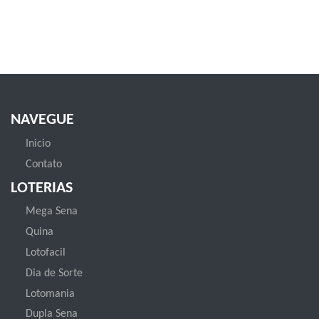
NAVEGUE
Inicio
Contato
LOTERIAS
Mega Sena
Quina
Lotofacil
Dia de Sorte
Lotomania
Dupla Sena