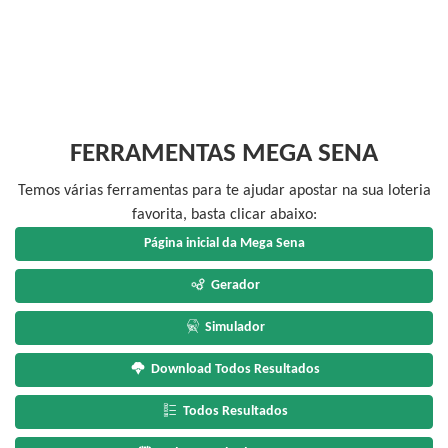
FERRAMENTAS MEGA SENA
Temos várias ferramentas para te ajudar apostar na sua loteria
favorita, basta clicar abaixo:
Página inicial da Mega Sena
Gerador
Simulador
Download Todos Resultados
Todos Resultados