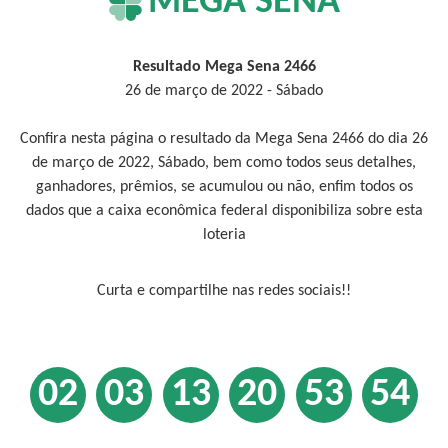
MEGA SENA
Resultado Mega Sena 2466
26 de março de 2022 - Sábado
Confira nesta página o resultado da Mega Sena 2466 do dia 26
de março de 2022, Sábado, bem como todos seus detalhes,
ganhadores, prêmios, se acumulou ou não, enfim todos os
dados que a caixa econômica federal disponibiliza sobre esta
loteria
Curta e compartilhe nas redes sociais!!
02
03
13
20
53
54