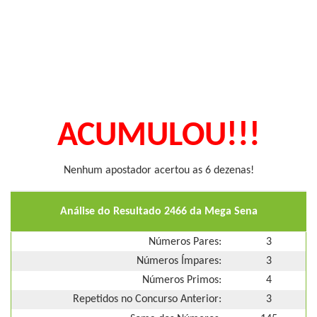
ACUMULOU!!!
Nenhum apostador acertou as 6 dezenas!
Análise do Resultado 2466 da Mega Sena
Números Pares:
3
Números Ímpares:
3
Números Primos:
4
Repetidos no Concurso Anterior:
3