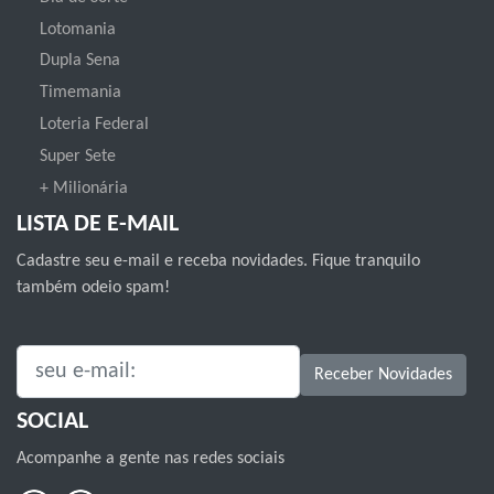
Lotomania
Dupla Sena
Timemania
Loteria Federal
Super Sete
+ Milionária
LISTA DE E-MAIL
Cadastre seu e-mail e receba novidades. Fique tranquilo
também odeio spam!
SEU E-MAIL:
Receber Novidades
SOCIAL
Acompanhe a gente nas redes sociais