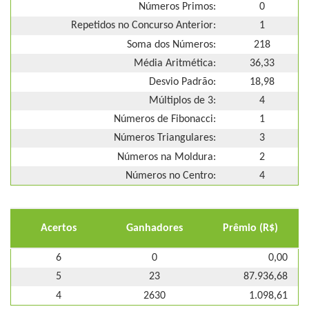
Números Primos:
0
Repetidos no Concurso Anterior:
1
Soma dos Números:
218
Média Aritmética:
36,33
Desvio Padrão:
18,98
Múltiplos de 3:
4
Números de Fibonacci:
1
Números Triangulares:
3
Números na Moldura:
2
Números no Centro:
4
Acertos
Ganhadores
Prêmio (R$)
6
0
0,00
5
23
87.936,68
4
2630
1.098,61