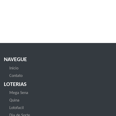
NAVEGUE
Inicio
Contato
LOTERIAS
Mega Sena
Quina
Lotofacil
Dia de Sorte