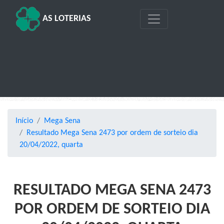
AS LOTERIAS
Início
Mega Sena
Resultado Mega Sena 2473 por ordem de sorteio dia
20/04/2022, quarta
RESULTADO MEGA SENA 2473
POR ORDEM DE SORTEIO DIA