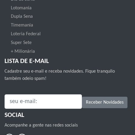
Lotomania
Dupla Sena
Timemania
Loteria Federal
Super Sete
+ Milionária
LISTA DE E-MAIL
Cadastre seu e-mail e receba novidades. Fique tranquilo
também odeio spam!
SEU E-MAIL:
Receber Novidades
SOCIAL
Acompanhe a gente nas redes sociais