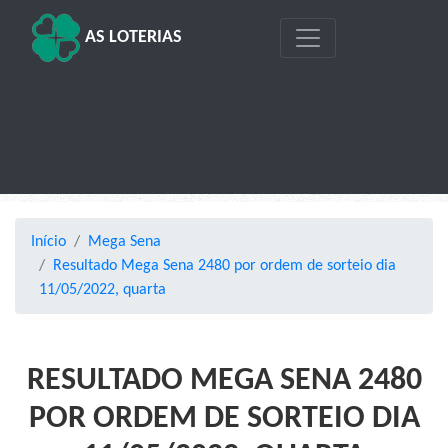
AS LOTERIAS
Início
Mega Sena
Resultado Mega Sena 2480 por ordem de sorteio dia
11/05/2022, quarta
RESULTADO MEGA SENA 2480
POR ORDEM DE SORTEIO DIA