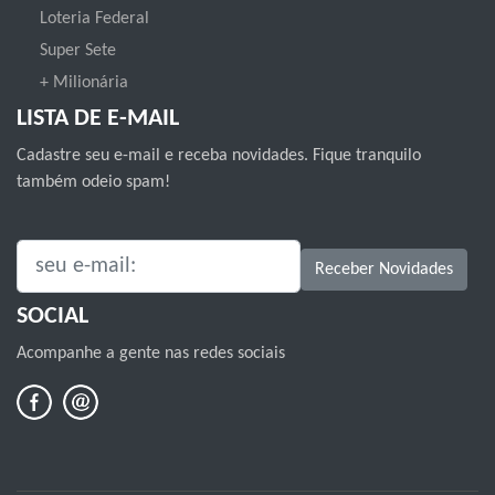
Loteria Federal
Super Sete
+ Milionária
LISTA DE E-MAIL
Cadastre seu e-mail e receba novidades. Fique tranquilo
também odeio spam!
SEU E-MAIL:
Receber Novidades
SOCIAL
Acompanhe a gente nas redes sociais