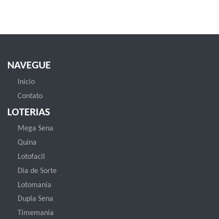
NAVEGUE
Inicio
Contato
LOTERIAS
Mega Sena
Quina
Lotofacil
Dia de Sorte
Lotomania
Dupla Sena
Timemania