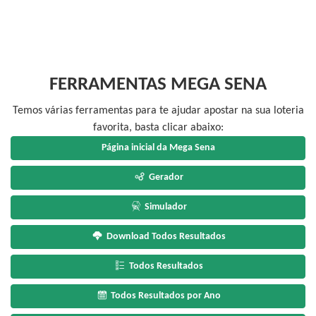
FERRAMENTAS MEGA SENA
Temos várias ferramentas para te ajudar apostar na sua loteria
favorita, basta clicar abaixo:
Página inicial da Mega Sena
Gerador
Simulador
Download Todos Resultados
Todos Resultados
Todos Resultados por Ano