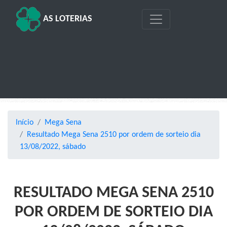
AS LOTERIAS
Início
Mega Sena
Resultado Mega Sena 2510 por ordem de sorteio dia
13/08/2022, sábado
RESULTADO MEGA SENA 2510
POR ORDEM DE SORTEIO DIA