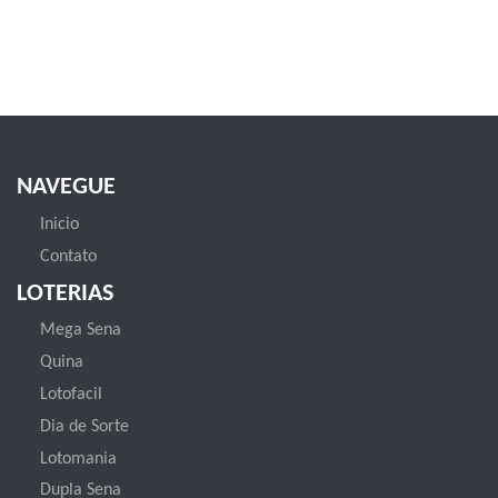
NAVEGUE
Inicio
Contato
LOTERIAS
Mega Sena
Quina
Lotofacil
Dia de Sorte
Lotomania
Dupla Sena