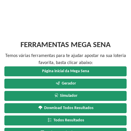
FERRAMENTAS MEGA SENA
Temos várias ferramentas para te ajudar apostar na sua loteria
favorita, basta clicar abaixo:
Página inicial da Mega Sena
Gerador
Simulador
Download Todos Resultados
Todos Resultados