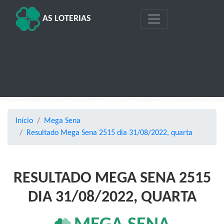
AS LOTERIAS
Início
Mega Sena
Resultado Mega Sena 2515 dia 31/08/2022, quarta
RESULTADO MEGA SENA 2515
DIA 31/08/2022, QUARTA