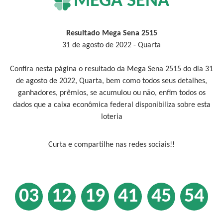
MEGA SENA
Resultado Mega Sena 2515
31 de agosto de 2022 - Quarta
Confira nesta página o resultado da Mega Sena 2515 do dia 31
de agosto de 2022, Quarta, bem como todos seus detalhes,
ganhadores, prêmios, se acumulou ou não, enfim todos os
dados que a caixa econômica federal disponibiliza sobre esta
loteria
Curta e compartilhe nas redes sociais!!
03
12
19
41
45
54