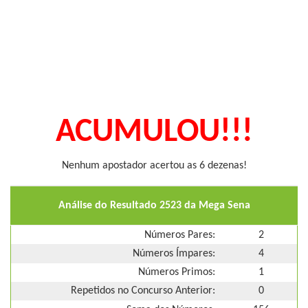
ACUMULOU!!!
Nenhum apostador acertou as 6 dezenas!
Análise do Resultado 2523 da Mega Sena
Números Pares:
2
Números Ímpares:
4
Números Primos:
1
Repetidos no Concurso Anterior:
0