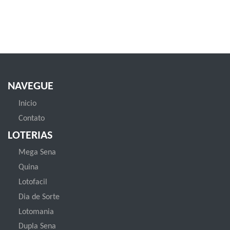
NAVEGUE
Inicio
Contato
LOTERIAS
Mega Sena
Quina
Lotofacil
Dia de Sorte
Lotomania
Dupla Sena