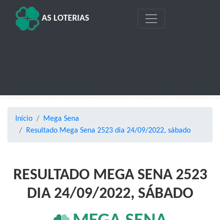
AS LOTERIAS
Início
Mega Sena
Resultado Mega Sena 2523 dia 24/09/2022, sábado
RESULTADO MEGA SENA 2523
DIA 24/09/2022, SÁBADO