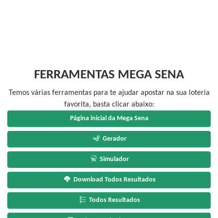
FERRAMENTAS MEGA SENA
Temos várias ferramentas para te ajudar apostar na sua loteria
favorita, basta clicar abaixo:
Página inicial da Mega Sena
Gerador
Simulador
Download Todos Resultados
Todos Resultados