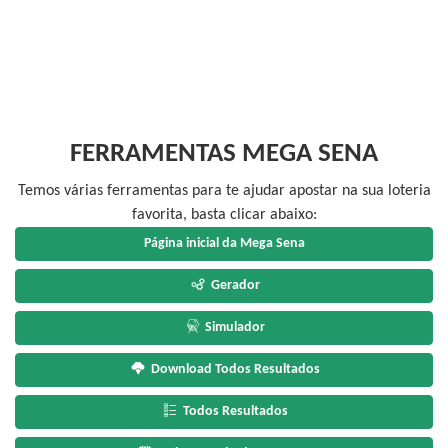
FERRAMENTAS MEGA SENA
Temos várias ferramentas para te ajudar apostar na sua loteria
favorita, basta clicar abaixo:
Página inicial da Mega Sena
Gerador
Simulador
Download Todos Resultados
Todos Resultados