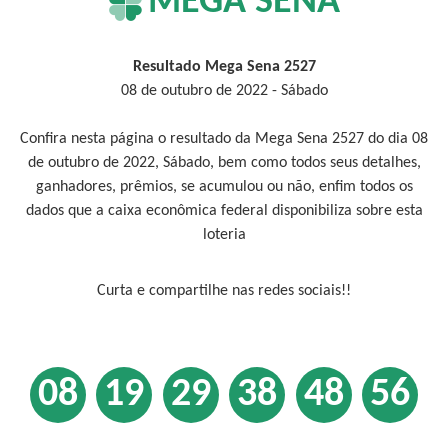
MEGA SENA
Resultado Mega Sena 2527
08 de outubro de 2022 - Sábado
Confira nesta página o resultado da Mega Sena 2527 do dia 08
de outubro de 2022, Sábado, bem como todos seus detalhes,
ganhadores, prêmios, se acumulou ou não, enfim todos os
dados que a caixa econômica federal disponibiliza sobre esta
loteria
Curta e compartilhe nas redes sociais!!
08
19
29
38
48
56