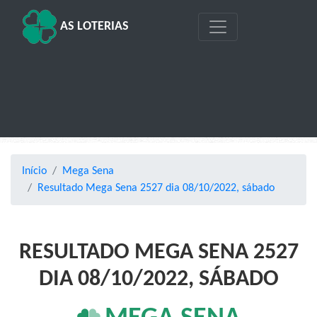
AS LOTERIAS
Início
Mega Sena
Resultado Mega Sena 2527 dia 08/10/2022, sábado
RESULTADO MEGA SENA 2527
DIA 08/10/2022, SÁBADO