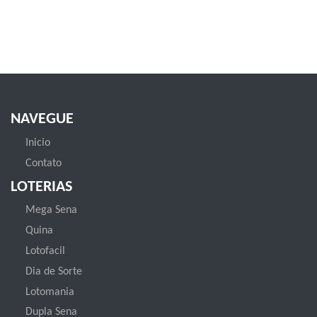
NAVEGUE
Inicio
Contato
LOTERIAS
Mega Sena
Quina
Lotofacil
Dia de Sorte
Lotomania
Dupla Sena