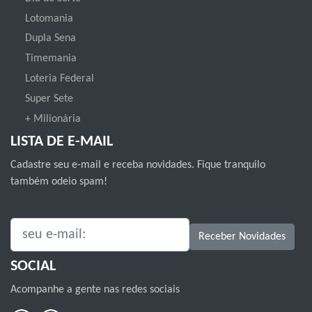
Lotomania
Dupla Sena
Timemania
Loteria Federal
Super Sete
+ Milionária
LISTA DE E-MAIL
Cadastre seu e-mail e receba novidades. Fique tranquilo
também odeio spam!
SEU E-MAIL:
Receber Novidades
SOCIAL
Acompanhe a gente nas redes sociais