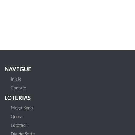
NAVEGUE
Inicio
Contato
LOTERIAS
Mega Sena
Quina
Lotofacil
Dia de Sorte