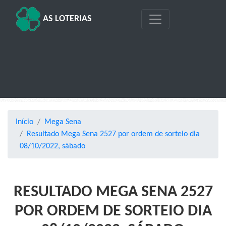
AS LOTERIAS
Início
Mega Sena
Resultado Mega Sena 2527 por ordem de sorteio dia
08/10/2022, sábado
RESULTADO MEGA SENA 2527
POR ORDEM DE SORTEIO DIA