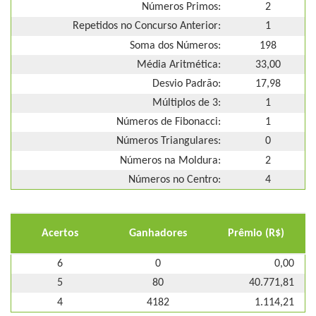
Números Primos:
2
Repetidos no Concurso Anterior:
1
Soma dos Números:
198
Média Aritmética:
33,00
Desvio Padrão:
17,98
Múltiplos de 3:
1
Números de Fibonacci:
1
Números Triangulares:
0
Números na Moldura:
2
Números no Centro:
4
Acertos
Ganhadores
Prêmio (R$)
6
0
0,00
5
80
40.771,81
4
4182
1.114,21