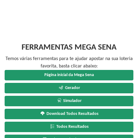
FERRAMENTAS MEGA SENA
Temos várias ferramentas para te ajudar apostar na sua loteria
favorita, basta clicar abaixo:
Página inicial da Mega Sena
Gerador
Simulador
Download Todos Resultados
Todos Resultados