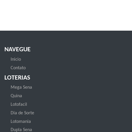
NAVEGUE
Inicio
Contato
LOTERIAS
Mega Sena
Quina
Lotofacil
Dia de Sorte
Lotomania
Dupla Sena