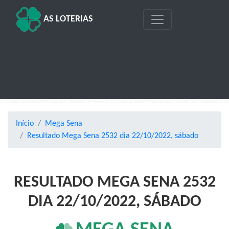
AS LOTERIAS
Início
Mega Sena
Resultado Mega Sena 2532 dia 22/10/2022, sábado
RESULTADO MEGA SENA 2532
DIA 22/10/2022, SÁBADO