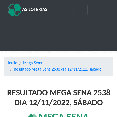
AS LOTERIAS
Início
Mega Sena
Resultado Mega Sena 2538 dia 12/11/2022, sábado
RESULTADO MEGA SENA 2538
DIA 12/11/2022, SÁBADO