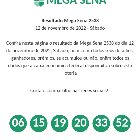
MEGA SENA
Resultado Mega Sena 2538
12 de novembro de 2022 - Sábado
Confira nesta página o resultado da Mega Sena 2538 do dia 12
de novembro de 2022, Sábado, bem como todos seus detalhes,
ganhadores, prêmios, se acumulou ou não, enfim todos os
dados que a caixa econômica federal disponibiliza sobre esta
loteria
Curta e compartilhe nas redes sociais!!
06
15
19
20
33
52