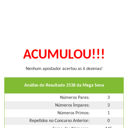
ACUMULOU!!!
Nenhum apostador acertou as 6 dezenas!
Análise do Resultado 2538 da Mega Sena
Números Pares:
3
Números Ímpares:
3
Números Primos:
1
Repetidos no Concurso Anterior:
0