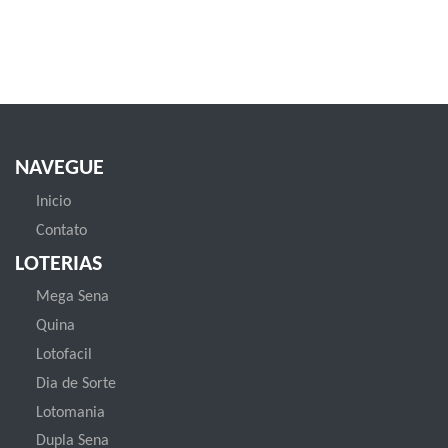
NAVEGUE
Inicio
Contato
LOTERIAS
Mega Sena
Quina
Lotofacil
Dia de Sorte
Lotomania
Dupla Sena