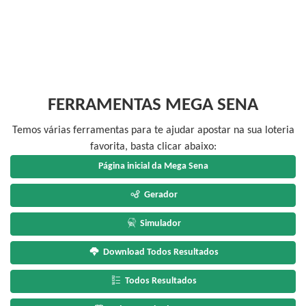
FERRAMENTAS MEGA SENA
Temos várias ferramentas para te ajudar apostar na sua loteria
favorita, basta clicar abaixo:
Página inicial da Mega Sena
Gerador
Simulador
Download Todos Resultados
Todos Resultados