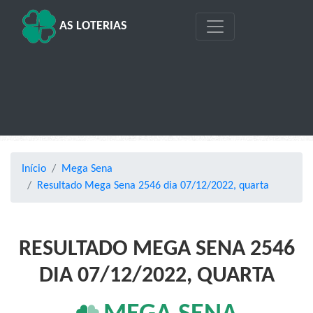
AS LOTERIAS
Início
Mega Sena
Resultado Mega Sena 2546 dia 07/12/2022, quarta
RESULTADO MEGA SENA 2546
DIA 07/12/2022, QUARTA