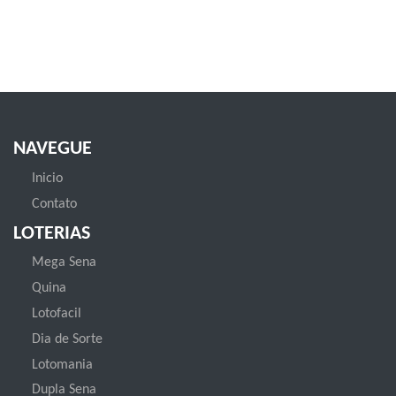
NAVEGUE
Inicio
Contato
LOTERIAS
Mega Sena
Quina
Lotofacil
Dia de Sorte
Lotomania
Dupla Sena