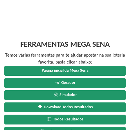
FERRAMENTAS MEGA SENA
Temos várias ferramentas para te ajudar apostar na sua loteria
favorita, basta clicar abaixo:
Página inicial da Mega Sena
Gerador
Simulador
Download Todos Resultados
Todos Resultados