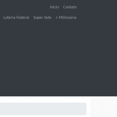
Inicio
Contato
Loteria Federal
Super Sete
+ Milionária