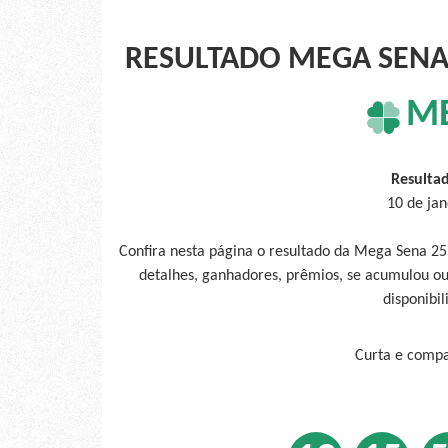
RESULTADO MEGA SENA 
M
Resulta
10 de jan
Confira nesta página o resultado da Mega Sena 25
detalhes, ganhadores, prêmios, se acumulou ou
disponibil
Curta e compar