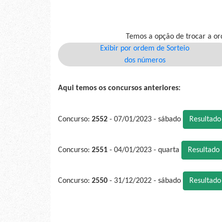
Temos a opção de trocar a or
Exibir por ordem de Sorteio
dos números
Aqui temos os concursos anteriores:
Concurso:
2552
- 07/01/2023 - sábado
Resultad
Concurso:
2551
- 04/01/2023 - quarta
Resultado
Concurso:
2550
- 31/12/2022 - sábado
Resultad