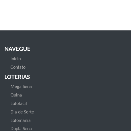
NAVEGUE
Inicio
Contato
LOTERIAS
Mega Sena
Quina
Lotofacil
Dia de Sorte
Lotomania
Dupla Sena