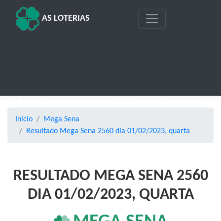
AS LOTERIAS
Início
Mega Sena
Resultado Mega Sena 2560 dia 01/02/2023, quarta
RESULTADO MEGA SENA 2560
DIA 01/02/2023, QUARTA