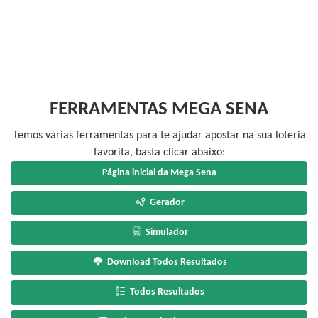
FERRAMENTAS MEGA SENA
Temos várias ferramentas para te ajudar apostar na sua loteria
favorita, basta clicar abaixo:
Página inicial da Mega Sena
Gerador
Simulador
Download Todos Resultados
Todos Resultados