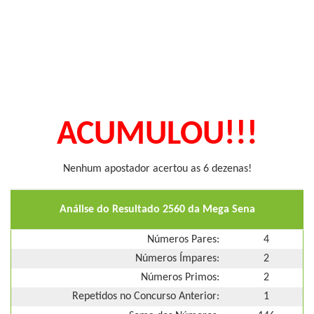
ACUMULOU!!!
Nenhum apostador acertou as 6 dezenas!
Análise do Resultado 2560 da Mega Sena
Números Pares:
4
Números Ímpares:
2
Números Primos:
2
Repetidos no Concurso Anterior:
1