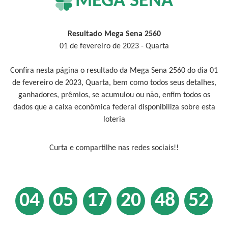
MEGA SENA
Resultado Mega Sena 2560
01 de fevereiro de 2023 - Quarta
Confira nesta página o resultado da Mega Sena 2560 do dia 01
de fevereiro de 2023, Quarta, bem como todos seus detalhes,
ganhadores, prêmios, se acumulou ou não, enfim todos os
dados que a caixa econômica federal disponibiliza sobre esta
loteria
Curta e compartilhe nas redes sociais!!
04
05
17
20
48
52