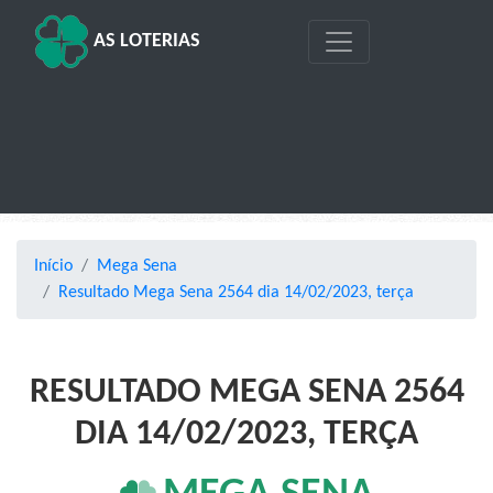
AS LOTERIAS
Início
Mega Sena
Resultado Mega Sena 2564 dia 14/02/2023, terça
RESULTADO MEGA SENA 2564
DIA 14/02/2023, TERÇA