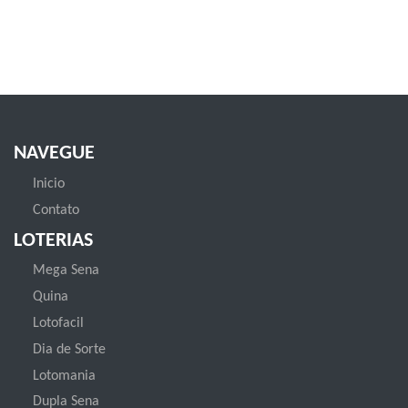
NAVEGUE
Inicio
Contato
LOTERIAS
Mega Sena
Quina
Lotofacil
Dia de Sorte
Lotomania
Dupla Sena