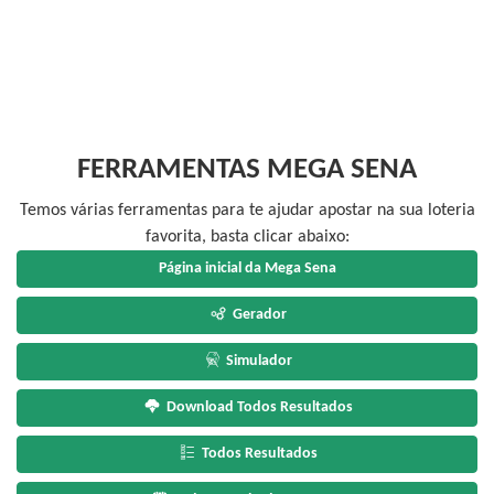
FERRAMENTAS MEGA SENA
Temos várias ferramentas para te ajudar apostar na sua loteria
favorita, basta clicar abaixo:
Página inicial da Mega Sena
Gerador
Simulador
Download Todos Resultados
Todos Resultados