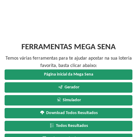
FERRAMENTAS MEGA SENA
Temos várias ferramentas para te ajudar apostar na sua loteria
favorita, basta clicar abaixo:
Página inicial da Mega Sena
Gerador
Simulador
Download Todos Resultados
Todos Resultados