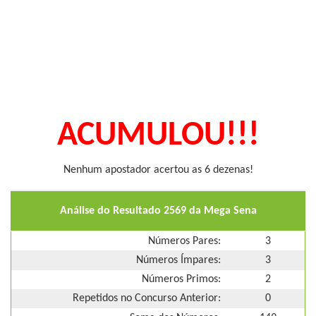
ACUMULOU!!!
Nenhum apostador acertou as 6 dezenas!
Análise do Resultado 2569 da Mega Sena
Números Pares:
3
Números Ímpares:
3
Números Primos:
2
Repetidos no Concurso Anterior:
0