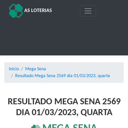
AS LOTERIAS
Início
Mega Sena
Resultado Mega Sena 2569 dia 01/03/2023, quarta
RESULTADO MEGA SENA 2569
DIA 01/03/2023, QUARTA