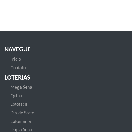
NAVEGUE
Inicio
Contato
LOTERIAS
Mega Sena
Quina
Lotofacil
Dia de Sorte
Lotomania
Dupla Sena