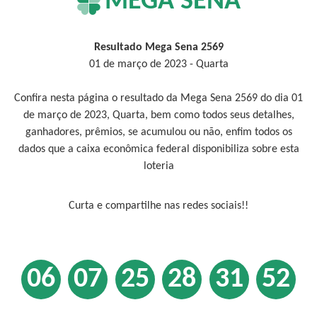
MEGA SENA
Resultado Mega Sena 2569
01 de março de 2023 - Quarta
Confira nesta página o resultado da Mega Sena 2569 do dia 01
de março de 2023, Quarta, bem como todos seus detalhes,
ganhadores, prêmios, se acumulou ou não, enfim todos os
dados que a caixa econômica federal disponibiliza sobre esta
loteria
Curta e compartilhe nas redes sociais!!
06
07
25
28
31
52