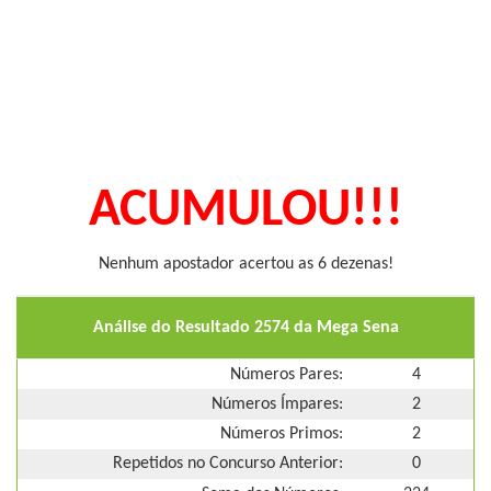
ACUMULOU!!!
Nenhum apostador acertou as 6 dezenas!
Análise do Resultado 2574 da Mega Sena
Números Pares:
4
Números Ímpares:
2
Números Primos:
2
Repetidos no Concurso Anterior:
0