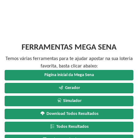
FERRAMENTAS MEGA SENA
Temos várias ferramentas para te ajudar apostar na sua loteria
favorita, basta clicar abaixo:
Página inicial da Mega Sena
Gerador
Simulador
Download Todos Resultados
Todos Resultados