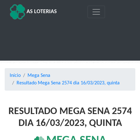
AS LOTERIAS
Início
Mega Sena
Resultado Mega Sena 2574 dia 16/03/2023, quinta
RESULTADO MEGA SENA 2574
DIA 16/03/2023, QUINTA