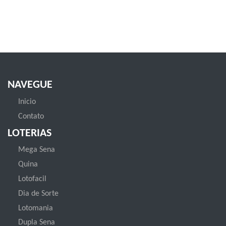
NAVEGUE
Inicio
Contato
LOTERIAS
Mega Sena
Quina
Lotofacil
Dia de Sorte
Lotomania
Dupla Sena