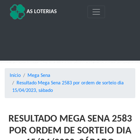
AS LOTERIAS
Início
Mega Sena
Resultado Mega Sena 2583 por ordem de sorteio dia
15/04/2023, sábado
RESULTADO MEGA SENA 2583
POR ORDEM DE SORTEIO DIA