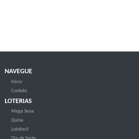
NAVEGUE
Inicio
Contato
LOTERIAS
Mega Sena
Quina
Lotofacil
Dia de Sorte