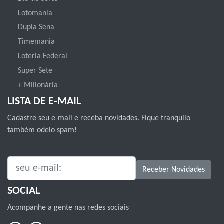
Lotomania
Dupla Sena
Timemania
Loteria Federal
Super Sete
+ Milionária
LISTA DE E-MAIL
Cadastre seu e-mail e receba novidades. Fique tranquilo
também odeio spam!
SEU E-MAIL:
Receber Novidades
SOCIAL
Acompanhe a gente nas redes sociais