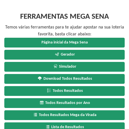
FERRAMENTAS MEGA SENA
Temos várias ferramentas para te ajudar apostar na sua loteria
favorita, basta clicar abaixo:
Página inicial da Mega Sena
Gerador
Simulador
Download Todos Resultados
Todos Resultados
Todos Resultados por Ano
Todos Resultados Mega da Virada
Lista de Resultados