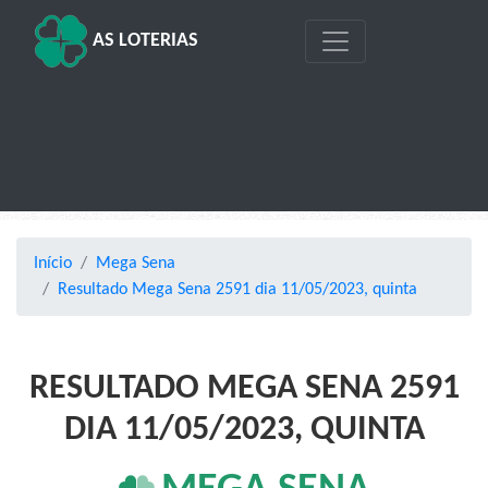
AS LOTERIAS
Início
Mega Sena
Resultado Mega Sena 2591 dia 11/05/2023, quinta
RESULTADO MEGA SENA 2591
DIA 11/05/2023, QUINTA