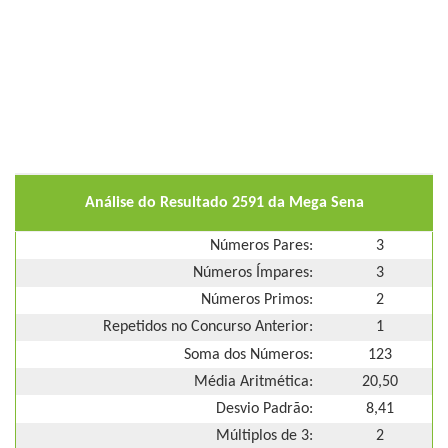
Análise do Resultado 2591 da Mega Sena
Números Pares:
3
Números Ímpares:
3
Números Primos:
2
Repetidos no Concurso Anterior:
1
Soma dos Números:
123
Média Aritmética:
20,50
Desvio Padrão:
8,41
Múltiplos de 3:
2