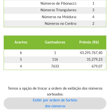
Números de Fibonacci:
1
Números Triangulares:
3
Números na Moldura:
4
Números no Centro:
2
Acertos
Ganhadores
Prêmio (R$)
6
1
43.295.767,40
5
116
31.279,23
4
7633
679,07
Temos a opção de trocar a ordem de exibição dos números
sorteados:
Exibir por ordem de Sorteio
dos números