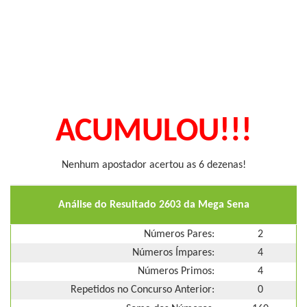
ACUMULOU!!!
Nenhum apostador acertou as 6 dezenas!
Análise do Resultado 2603 da Mega Sena
Números Pares:
2
Números Ímpares:
4
Números Primos:
4
Repetidos no Concurso Anterior:
0