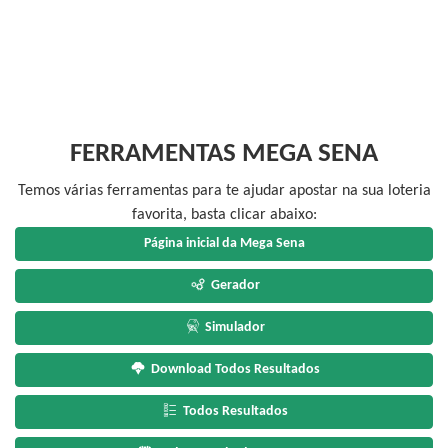
FERRAMENTAS MEGA SENA
Temos várias ferramentas para te ajudar apostar na sua loteria
favorita, basta clicar abaixo:
Página inicial da Mega Sena
Gerador
Simulador
Download Todos Resultados
Todos Resultados