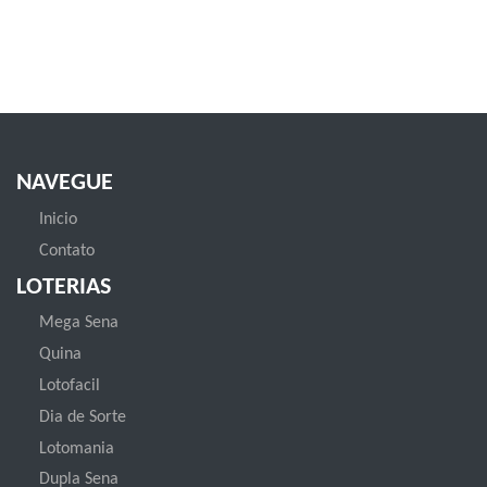
NAVEGUE
Inicio
Contato
LOTERIAS
Mega Sena
Quina
Lotofacil
Dia de Sorte
Lotomania
Dupla Sena