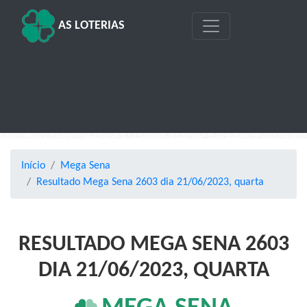
AS LOTERIAS
Início
Mega Sena
Resultado Mega Sena 2603 dia 21/06/2023, quarta
RESULTADO MEGA SENA 2603
DIA 21/06/2023, QUARTA