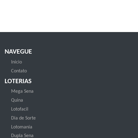
NAVEGUE
Inicio
Contato
LOTERIAS
Mega Sena
Quina
Lotofacil
Dia de Sorte
Lotomania
Dupla Sena