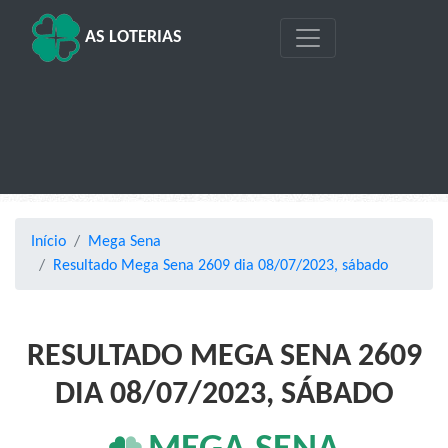
AS LOTERIAS
Início
Mega Sena
Resultado Mega Sena 2609 dia 08/07/2023, sábado
RESULTADO MEGA SENA 2609
DIA 08/07/2023, SÁBADO