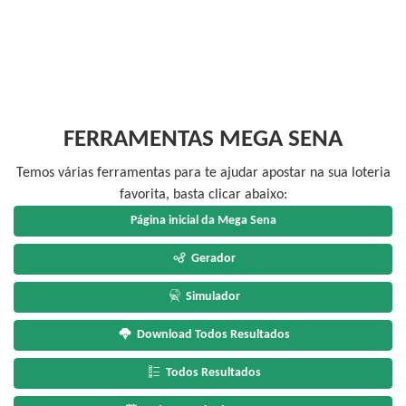
FERRAMENTAS MEGA SENA
Temos várias ferramentas para te ajudar apostar na sua loteria
favorita, basta clicar abaixo:
Página inicial da Mega Sena
Gerador
Simulador
Download Todos Resultados
Todos Resultados