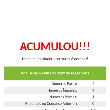
ACUMULOU!!!
Nenhum apostador acertou as 6 dezenas!
Análise do Resultado 2609 da Mega Sena
Números Pares:
2
Números Ímpares:
4
Números Primos:
1
Repetidos no Concurso Anterior:
0