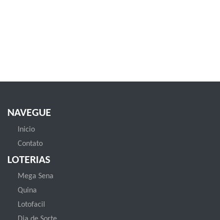
NAVEGUE
Inicio
Contato
LOTERIAS
Mega Sena
Quina
Lotofacil
Dia de Sorte