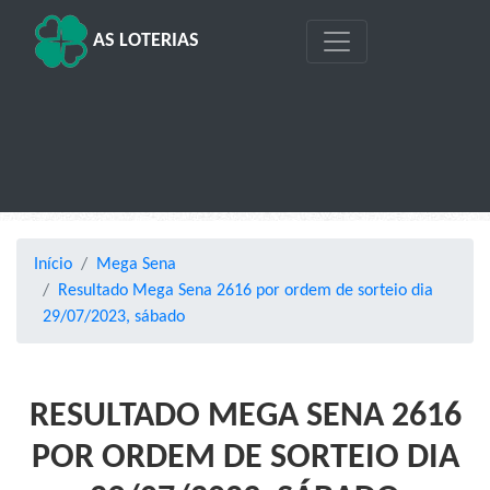
AS LOTERIAS
Início
Mega Sena
Resultado Mega Sena 2616 por ordem de sorteio dia
29/07/2023, sábado
RESULTADO MEGA SENA 2616
POR ORDEM DE SORTEIO DIA