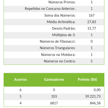
Números Primos:
1
Repetidos no Concurso Anterior:
1
Soma dos Números:
167
Média Aritmética:
27,83
Desvio Padrão:
15,77
Múltiplos de 3:
1
Números de Fibonacci:
0
Números Triangulares:
1
Números na Moldura:
1
Números no Centro:
5
Acertos
Ganhadores
Prêmio (R$)
6
0
0,00
5
103
39.221,73
4
6817
846,58