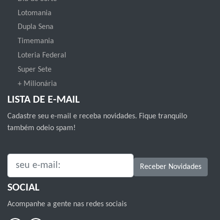
Lotomania
Dupla Sena
Timemania
Loteria Federal
Super Sete
+ Milionária
LISTA DE E-MAIL
Cadastre seu e-mail e receba novidades. Fique tranquilo
também odeio spam!
SEU E-MAIL:
Receber Novidades
SOCIAL
Acompanhe a gente nas redes sociais