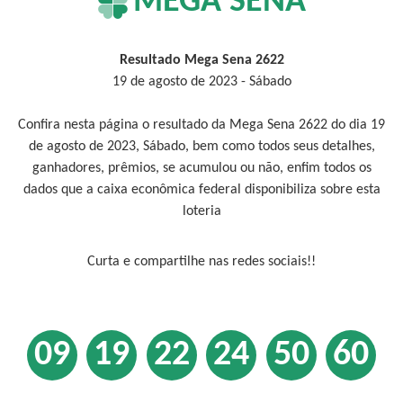
MEGA SENA
Resultado Mega Sena 2622
19 de agosto de 2023 - Sábado
Confira nesta página o resultado da Mega Sena 2622 do dia 19
de agosto de 2023, Sábado, bem como todos seus detalhes,
ganhadores, prêmios, se acumulou ou não, enfim todos os
dados que a caixa econômica federal disponibiliza sobre esta
loteria
Curta e compartilhe nas redes sociais!!
09
19
22
24
50
60