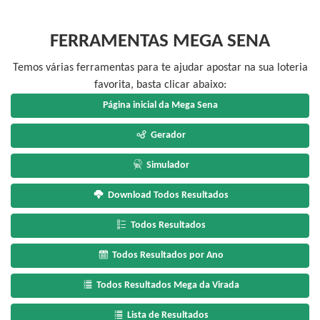
FERRAMENTAS MEGA SENA
Temos várias ferramentas para te ajudar apostar na sua loteria
favorita, basta clicar abaixo:
Página inicial da Mega Sena
Gerador
Simulador
Download Todos Resultados
Todos Resultados
Todos Resultados por Ano
Todos Resultados Mega da Virada
Lista de Resultados