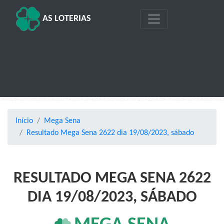
AS LOTERIAS
Início
Mega Sena
Resultado Mega Sena 2622 dia 19/08/2023, sábado
RESULTADO MEGA SENA 2622
DIA 19/08/2023, SÁBADO