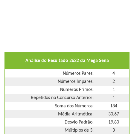
Análise do Resultado 2622 da Mega Sena
Números Pares:
4
Números Ímpares:
2
Números Primos:
1
Repetidos no Concurso Anterior:
1
Soma dos Números:
184
Média Aritmética:
30,67
Desvio Padrão:
19,80
Múltiplos de 3:
3