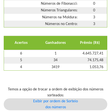
Números de Fibonacci:
0
Números Triangulares:
0
Números na Moldura:
3
Números no Centro:
3
Acertos
Ganhadores
Prêmio (R$)
6
1
4.645.727,41
5
34
74.175,48
4
3419
1.053,76
Temos a opção de trocar a ordem de exibição dos números
sorteados:
Exibir por ordem de Sorteio
dos números