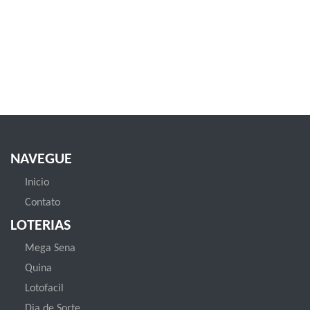
NAVEGUE
Inicio
Contato
LOTERIAS
Mega Sena
Quina
Lotofacil
Dia de Sorte