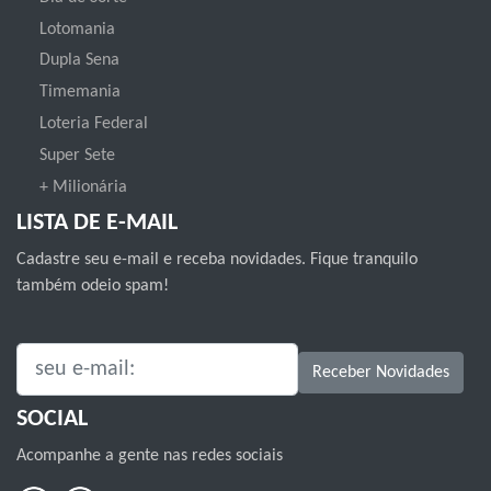
Lotomania
Dupla Sena
Timemania
Loteria Federal
Super Sete
+ Milionária
LISTA DE E-MAIL
Cadastre seu e-mail e receba novidades. Fique tranquilo
também odeio spam!
SEU E-MAIL:
Receber Novidades
SOCIAL
Acompanhe a gente nas redes sociais