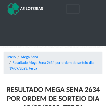
AS LOTERIAS
Início
Mega Sena
Resultado Mega Sena 2634 por ordem de sorteio dia
19/09/2023, terça
RESULTADO MEGA SENA 2634
POR ORDEM DE SORTEIO DIA