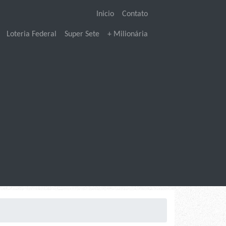
Inicio
Contato
Loteria Federal
Super Sete
+ Milionária