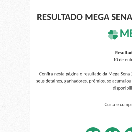
RESULTADO MEGA SENA 
M
Resulta
10 de out
Confira nesta página o resultado da Mega Sena 
seus detalhes, ganhadores, prêmios, se acumulou
disponibil
Curta e compar