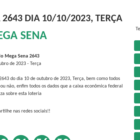
2643 DIA 10/10/2023, TERÇA
Te
EGA SENA
do Mega Sena 2643
ubro de 2023 - Terça
2643 do dia 10 de outubro de 2023, Terça, bem como todos
 ou não, enfim todos os dados que a caixa econômica federal
iza sobre esta loteria
tilhe nas redes sociais!!