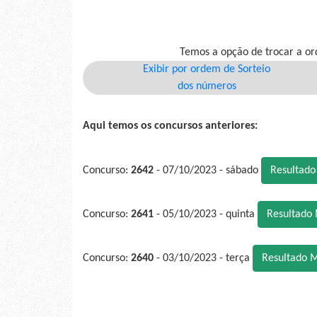
Temos a opção de trocar a or
Exibir por ordem de Sorteio
dos números
Aqui temos os concursos anteriores:
Concurso:
2642
- 07/10/2023 - sábado
Resultad
Concurso:
2641
- 05/10/2023 - quinta
Resultado
Concurso:
2640
- 03/10/2023 - terça
Resultado 