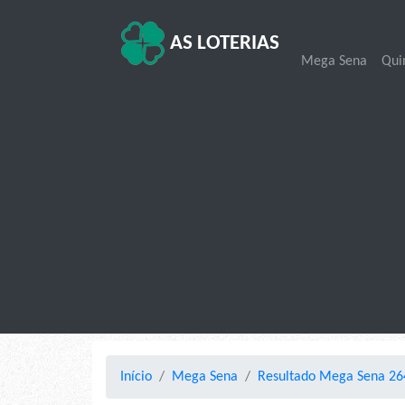
AS LOTERIAS
Mega Sena
Qui
Início
Mega Sena
Resultado Mega Sena 264