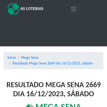
AS LOTERIAS
Início
Mega Sena
Resultado Mega Sena 2669 dia 16/12/2023, sábado
RESULTADO MEGA SENA 2669
DIA 16/12/2023, SÁBADO