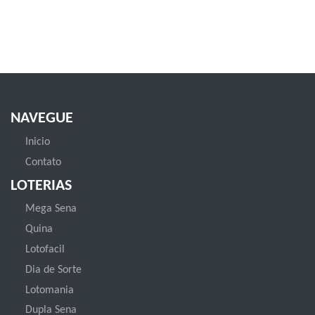
NAVEGUE
Inicio
Contato
LOTERIAS
Mega Sena
Quina
Lotofacil
Dia de Sorte
Lotomania
Dupla Sena