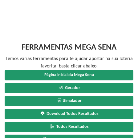
FERRAMENTAS MEGA SENA
Temos várias ferramentas para te ajudar apostar na sua loteria
favorita, basta clicar abaixo:
Página inicial da Mega Sena
Gerador
Simulador
Download Todos Resultados
Todos Resultados