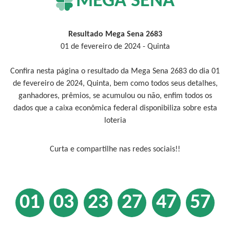
MEGA SENA
Resultado Mega Sena 2683
01 de fevereiro de 2024 - Quinta
Confira nesta página o resultado da Mega Sena 2683 do dia 01
de fevereiro de 2024, Quinta, bem como todos seus detalhes,
ganhadores, prêmios, se acumulou ou não, enfim todos os
dados que a caixa econômica federal disponibiliza sobre esta
loteria
Curta e compartilhe nas redes sociais!!
01
03
23
27
47
57