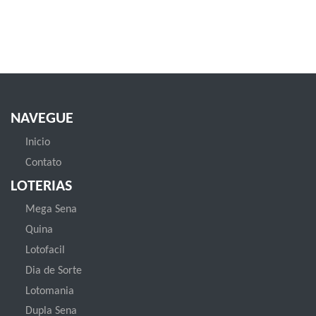
NAVEGUE
Inicio
Contato
LOTERIAS
Mega Sena
Quina
Lotofacil
Dia de Sorte
Lotomania
Dupla Sena