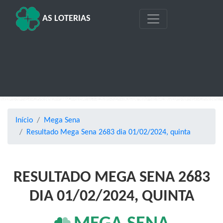
AS LOTERIAS
Início
Mega Sena
Resultado Mega Sena 2683 dia 01/02/2024, quinta
RESULTADO MEGA SENA 2683
DIA 01/02/2024, QUINTA