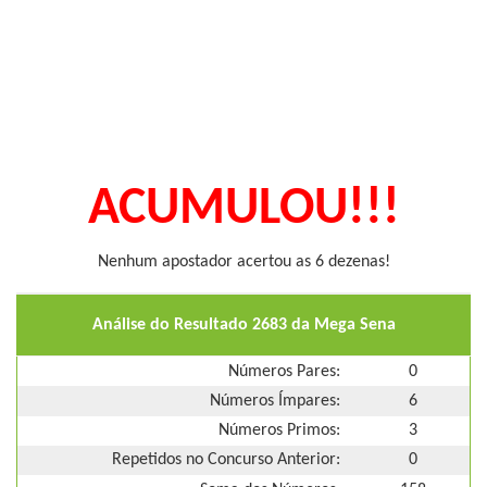
ACUMULOU!!!
Nenhum apostador acertou as 6 dezenas!
Análise do Resultado 2683 da Mega Sena
Números Pares:
0
Números Ímpares:
6
Números Primos:
3
Repetidos no Concurso Anterior:
0