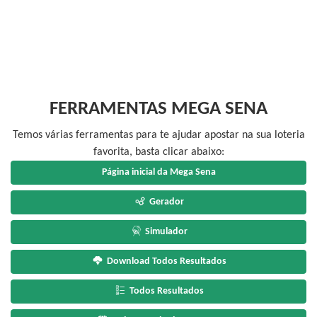
FERRAMENTAS MEGA SENA
Temos várias ferramentas para te ajudar apostar na sua loteria
favorita, basta clicar abaixo:
Página inicial da Mega Sena
Gerador
Simulador
Download Todos Resultados
Todos Resultados