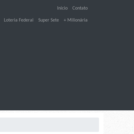
Inicio
Contato
Loteria Federal
Super Sete
+ Milionária