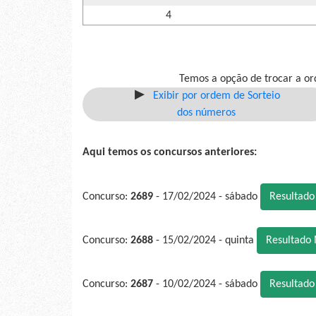
4
Temos a opção de trocar a or
Exibir por ordem de Sorteio
dos números
Aqui temos os concursos anteriores:
Concurso:
2689
- 17/02/2024 - sábado
Resultad
Concurso:
2688
- 15/02/2024 - quinta
Resultado
Concurso:
2687
- 10/02/2024 - sábado
Resultad