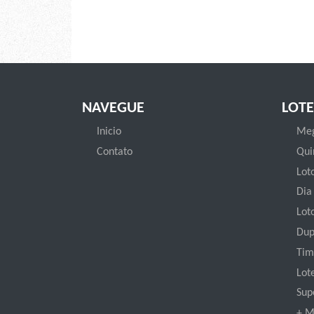
NAVEGUE
LOTE
Inicio
Meg
Contato
Qui
Loto
Dia
Lot
Dup
Tim
Lot
Sup
+ M