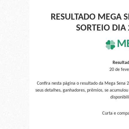
RESULTADO MEGA S
SORTEIO DIA 
M
Resulta
20 de feve
Confira nesta página o resultado da Mega Sena 2
seus detalhes, ganhadores, prêmios, se acumulou
disponibil
Curta e compar