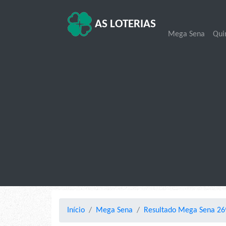
AS LOTERIAS
Mega Sena
Qui
Início
Mega Sena
Resultado Mega Sena 269