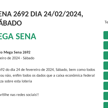
NA 2692 DIA 24/02/2024,
ÁBADO
Te
EGA SENA
do Mega Sena 2692
reiro de 2024 - Sábado
692 do dia 24 de fevereiro de 2024, Sábado, bem como todos
 ou não, enfim todos os dados que a caixa econômica federal
iza sobre esta loteria
tilhe nas redes sociais!!