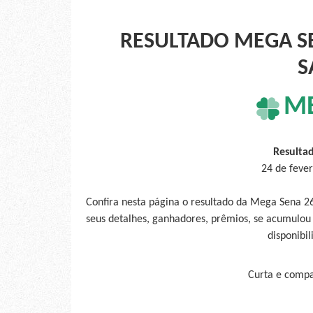
RESULTADO MEGA SE
S
M
Resulta
24 de feve
Confira nesta página o resultado da Mega Sena 2
seus detalhes, ganhadores, prêmios, se acumulou
disponibil
Curta e compar