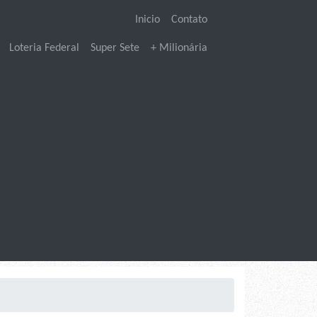
Inicio
Contato
Loteria Federal
Super Sete
+ Milionária