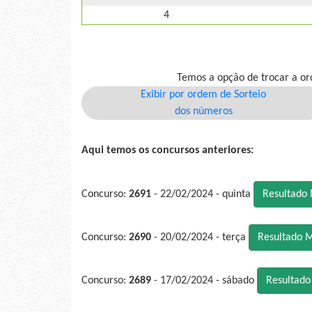
4
Temos a opção de trocar a or
Exibir por ordem de Sorteio
dos números
Aqui temos os concursos anteriores:
Concurso:
2691
- 22/02/2024 - quinta
Resultado
Concurso:
2690
- 20/02/2024 - terça
Resultado 
Concurso:
2689
- 17/02/2024 - sábado
Resultad