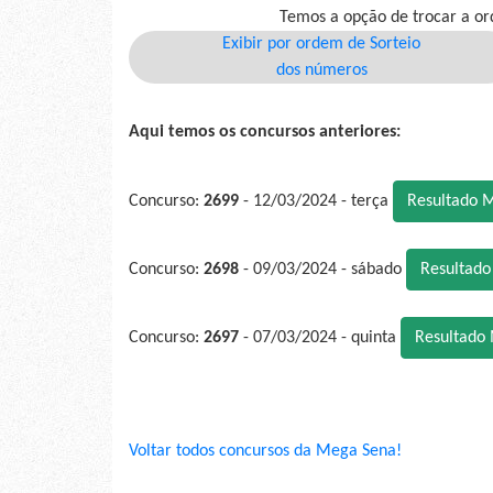
Temos a opção de trocar a or
Exibir por ordem de Sorteio
dos números
Aqui temos os concursos anteriores:
Concurso:
2699
- 12/03/2024 - terça
Resultado 
Concurso:
2698
- 09/03/2024 - sábado
Resultad
Concurso:
2697
- 07/03/2024 - quinta
Resultado
Voltar todos concursos da Mega Sena!