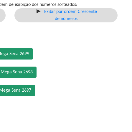
dem de exibição dos números sorteados:
Exibir por ordem Crescente
de números
Mega Sena 2699
o Mega Sena 2698
 Mega Sena 2697