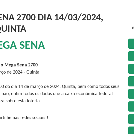
NA 2700 DIA 14/03/2024,
UINTA
Te
EGA SENA
do Mega Sena 2700
ço de 2024 - Quinta
00 do dia 14 de março de 2024, Quinta, bem como todos seus
 não, enfim todos os dados que a caixa econômica federal
iza sobre esta loteria
tilhe nas redes sociais!!