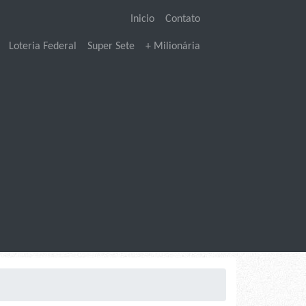
Inicio
Contato
Loteria Federal
Super Sete
+ Milionária