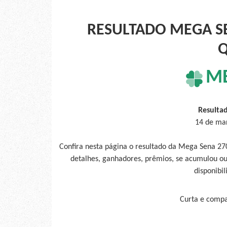
RESULTADO MEGA SE
Q
M
Resulta
14 de mar
Confira nesta página o resultado da Mega Sena 27
detalhes, ganhadores, prêmios, se acumulou ou
disponibil
Curta e compar